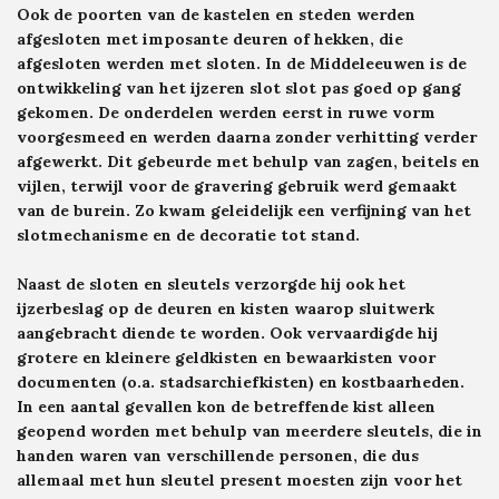
Ook de poorten van de kastelen en steden werden
afgesloten met imposante deuren of hekken, die
afgesloten werden met sloten. In de Middeleeuwen is de
ontwikkeling van het ijzeren slot slot pas goed op gang
gekomen. De onderdelen werden eerst in ruwe vorm
voorgesmeed en werden daarna zonder verhitting
verder
afgewerkt. Dit gebeurde met behulp van zagen, beitels en
vijlen, terwijl voor de gravering gebruik werd gemaakt
van de burein. Zo kwam geleidelijk een verfijning van het
slotmechanisme en de decoratie tot stand.
Naast de sloten en sleutels verzorgde hij ook het
ijzerbeslag op de deuren en kisten waarop sluitwerk
aangebracht diende te worden. Ook vervaardigde hij
grotere en kleinere geldkisten en bewaarkisten voor
documenten (o.a. stadsarchiefkisten) en kostbaarheden.
In een aantal gevallen kon de betreffende kist alleen
geopend worden met behulp van meerdere sleutels, die in
handen waren van verschillende personen, die dus
allemaal met hun sleutel
present
moesten zijn voor het