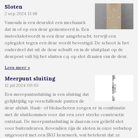
Sloten
2 sep 2024
11:48
Vanouds is een deurslot een mechaniek
dat in of op een deur gemonteerd is. Een
insteekslotwordt in een deur aangebracht, terwijl een
oplegslot tegen een deur wordt bevestigd. De schoot is het
onderdeel dat uit de deur schuift en in de sluitplaat op de
deurpost valt bij het sluiten c.q. op slot draaien van de deur.
Lees meer »
Meerpunt sluiting
12 jul 2024
00:03
Een meerpuntssluiting is een sluiting dat
gelijktijdig op verschillende punten de
deur afsluit. Haak- of blokschoten zorgen er in combinatie
met de sluitkommen voor dat een zeer sterke constructie
ontstaat. De meerpuntssluiting is daarom een geliefd slot
voor buitendeuren. Bovendien zijn de sloten in onze webshop
uitgevoerd met een SKG keurmerk, wat betekent dat ze