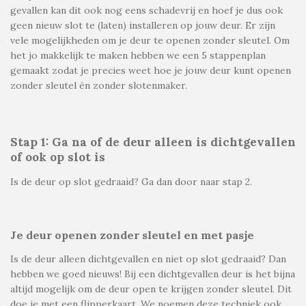
gevallen kan dit ook nog eens schadevrij en hoef je dus ook
geen nieuw slot te (laten) installeren op jouw deur. Er zijn
vele mogelijkheden om je deur te openen zonder sleutel. Om
het jo makkelijk te maken hebben we een 5 stappenplan
gemaakt zodat je precies weet hoe je jouw deur kunt openen
zonder sleutel én zonder slotenmaker.
Stap 1: Ga na of de deur alleen is dichtgevallen
of ook op slot is
Is de deur op slot gedraaid? Ga dan door naar stap 2.
Je deur openen zonder sleutel en met pasje
Is de deur alleen dichtgevallen en niet op slot gedraaid? Dan
hebben we goed nieuws! Bij een dichtgevallen deur is het bijna
altijd mogelijk om de deur open te krijgen zonder sleutel. Dit
doe je met een flipperkaart. We noemen deze techniek ook