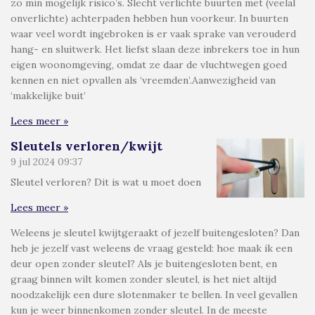
zo min mogelijk risico’s. Slecht verlichte buurten met (veelal
onverlichte) achterpaden hebben hun voorkeur. In buurten
waar veel wordt ingebroken is er vaak sprake van verouderd
hang- en sluitwerk. Het liefst slaan deze inbrekers toe in hun
eigen woonomgeving, omdat ze daar de vluchtwegen goed
kennen en niet opvallen als ‘vreemden’.Aanwezigheid van
‘makkelijke buit’
Lees meer »
Sleutels verloren/kwijt
9 jul 2024
09:37
Sleutel verloren? Dit is wat u moet doen
Lees meer »
Weleens je sleutel kwijtgeraakt of jezelf buitengesloten? Dan
heb je jezelf vast weleens de vraag gesteld: hoe maak ik een
deur open zonder sleutel? Als je buitengesloten bent, en
graag binnen wilt komen zonder sleutel, is het niet altijd
noodzakelijk een dure slotenmaker te bellen. In veel gevallen
kun je weer binnenkomen zonder sleutel. In de meeste