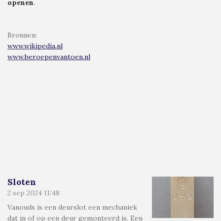
openen
.
Bronnen
:
www.wikipedia.nl
www.beroepenvantoen.nl
Sloten
2 sep 2024
11:48
Vanouds is een deurslot een mechaniek
dat in of op een deur gemonteerd is. Een