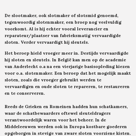
De slootmaker, ook slotmaker of slotsmid genoemd,
tegenwoordig slotenmaker, een broep nog veelvuldig
voorkomt. Al is hij echter vooral leverancier en
reparateur/plaatser van fabrieksmatig vervaardigde
sloten. Verder vervaardigt hij sleutels.
Het beroep hield vroeger meer in. Destijds vervaardigde
hij sloten en sleutels. In België kan men op de academie
van Anderlecht o.a na een vierjarige basisopleding kiezen
voor o.a. slotenmaker. Een beroep dat het mogelijk maakt
sloten, zoals die vroeger gebruikt werden te
vervaardigen en oude sloten te repareren, te restaureren
en te conserveren.
Reeds de Grieken en Romeinen hadden hun schatkamers,
waar de schatbewaarders oftewel sleuteldragers
verantwoordelijk waren voor het beheer. In de
Middeleeuwen werden ook in Europa kostbare goederen
opgeborgen in stevige van zware sloten voorziene kisten.