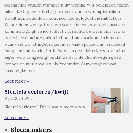
belangrijke vragen wanneer u uw woning wilt beveiligen tegen
inbraak. Ongeveer tachtig procent van de woninginbraken
wordt gepleegd door zogenoemde gelegenheidsinbrekers.
Zij bereiden weinig tot niets voor, kiezen voor snel succes en
zo min mogelijk risico’s. Slecht verlichte buurten met (veelal
onverlichte) achterpaden hebben hun voorkeur. In buurten
waar veel wordt ingebroken is er vaak sprake van verouderd
hang- en sluitwerk. Het liefst slaan deze inbrekers toe in hun
eigen woonomgeving, omdat ze daar de vluchtwegen goed
kennen en niet opvallen als ‘vreemden’.Aanwezigheid van
‘makkelijke buit’
Lees meer »
Sleutels verloren/kwijt
9 jul 2024
09:37
Sleutel verloren? Dit is wat u moet doen
Lees meer »
Slotenmakers