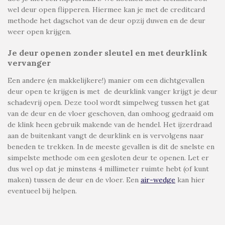
wel
deur open flipperen
. Hiermee kan je met de creditcard
methode het dagschot van de deur opzij duwen en de deur
weer open krijgen.
Je deur openen zonder sleutel en met deurklink
vervanger
Een andere (en makkelijkere!) manier om een dichtgevallen
deur open te krijgen is met
de deurklink vanger krijgt je deur
schadevrij open. Deze tool wordt simpelweg tussen het gat
van de deur en de vloer geschoven, dan omhoog gedraaid om
de klink heen gebruik makende van de hendel. Het ijzerdraad
aan de buitenkant vangt de deurklink en is vervolgens naar
beneden te trekken. In de meeste gevallen is dit de snelste en
simpelste methode om een gesloten deur te openen. Let er
dus wel op dat je minstens 4 millimeter ruimte hebt (of kunt
maken) tussen de deur en de vloer. Een
air-wedge
kan hier
eventueel bij helpen.