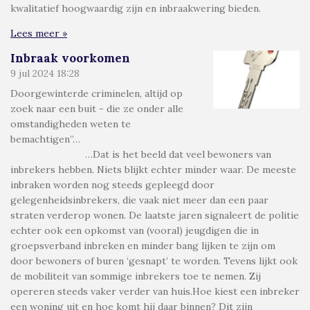
kwalitatief hoogwaardig zijn en inbraakwering bieden.
Lees meer »
Inbraak voorkomen
9 jul 2024
18:28
Doorgewinterde criminelen, altijd op
zoek naar een buit - die ze onder alle
omstandigheden weten te
bemachtigen”…
…Dat is het beeld dat veel bewoners van
inbrekers hebben. Niets blijkt echter minder waar. De meeste
inbraken worden nog steeds gepleegd door
gelegenheidsinbrekers, die vaak niet meer dan een paar
straten verderop wonen. De laatste jaren signaleert de politie
echter ook een opkomst van (vooral) jeugdigen die in
groepsverband inbreken en minder bang lijken te zijn om
door bewoners of buren ‘gesnapt’ te worden. Tevens lijkt ook
de mobiliteit van sommige inbrekers toe te nemen. Zij
opereren steeds vaker verder van huis.Hoe kiest een inbreker
een woning uit en hoe komt hij daar binnen? Dit zijn