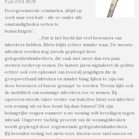
9 jul 2024
18:28
Doorgewinterde criminelen, altijd op
zoek naar een buit - die ze onder alle
omstandigheden weten te
bemachtigen”…
…Dat is het beeld dat veel bewoners van
inbrekers hebben. Niets blijkt echter minder waar. De meeste
inbraken worden nog steeds gepleegd door
gelegenheidsinbrekers, die vaak niet meer dan een paar
straten verderop wonen. De laatste jaren signaleert de politie
echter ook een opkomst van (vooral) jeugdigen die in
groepsverband inbreken en minder bang lijken te zijn om
door bewoners of buren ‘gesnapt’ te worden. Tevens lijkt ook
de mobiliteit van sommige inbrekers toe te nemen. Zij
opereren steeds vaker verder van huis.Hoe kiest een inbreker
een woning uit en hoe komt hij daar binnen? Dit zijn
belangrijke vragen wanneer u uw woning wilt beveiligen tegen
inbraak. Ongeveer tachtig procent van de woninginbraken
wordt gepleegd door zogenoemde gelegenheidsinbrekers.
Zij bereiden weinig tot niets voor, kiezen voor snel succes en