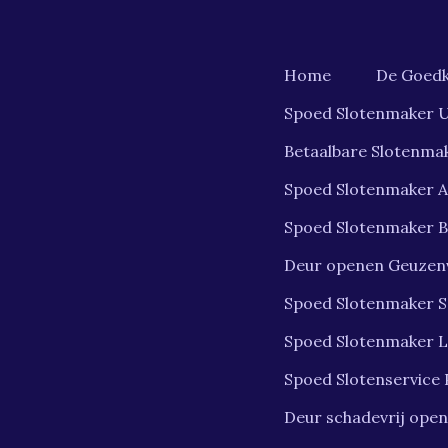
Ga
direct
naar
Home
De Goedk
de
Spoed Slotenmaker 
hoofdinhoud
Betaalbare Slotenma
Spoed Slotenmaker 
Spoed Slotenmaker 
Deur openen Geuzen
Spoed Slotenmaker S
Spoed Slotenmaker L
Spoed Slotenservice
Deur schadevrij open