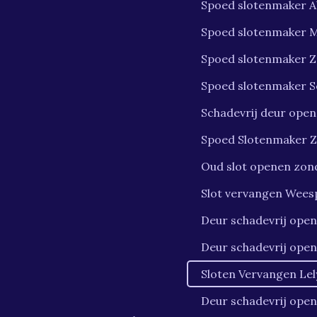
Spoed slotenmaker 
Spoed slotenmaker 
Spoed slotenmaker Z
Spoed slotenmaker S
Schadevrij deur op
Spoed Slotenmaker 
Oud slot openen zonde
Slot vervangen Wees
Deur schadevrij ope
Deur schadevrij ope
Sloten Vervangen Lel
Deur schadevrij ope