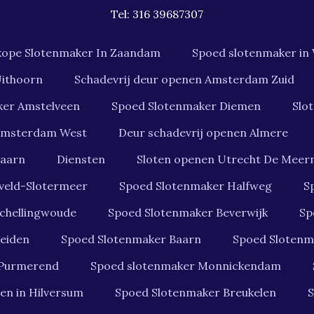
Tel: 316 39687307
ope Slotenmaker In Zaandam
Spoed slotenmaker in
Uithoorn
Schadevrij deur openen Amsterdam Zuid
ker Amstelveen
Spoed Slotenmaker Diemen
Slo
Amsterdam West
Deur schadevrij openen Almere
Baarn
Diensten
Sloten openen Utrecht De Meer
veld-Slotermeer
Spoed Slotenmaker Halfweg
S
chellingwoude
Spoed Slotenmaker Beverwijk
Sp
eiden
Spoed Slotenmaker Baarn
Spoed Slotenm
 Purmerend
Spoed slotenmaker Monnickendam
en in Hilversum
Spoed Slotenmaker Breukelen
S