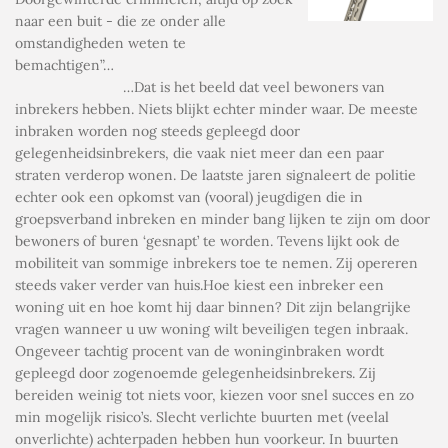
naar een buit - die ze onder alle
omstandigheden weten te
bemachtigen”…
…Dat is het beeld dat veel bewoners van
inbrekers hebben. Niets blijkt echter minder waar. De meeste
inbraken worden nog steeds gepleegd door
gelegenheidsinbrekers, die vaak niet meer dan een paar
straten verderop wonen. De laatste jaren signaleert de politie
echter ook een opkomst van (vooral) jeugdigen die in
groepsverband inbreken en minder bang lijken te zijn om door
bewoners of buren ‘gesnapt’ te worden. Tevens lijkt ook de
mobiliteit van sommige inbrekers toe te nemen. Zij opereren
steeds vaker verder van huis.Hoe kiest een inbreker een
woning uit en hoe komt hij daar binnen? Dit zijn belangrijke
vragen wanneer u uw woning wilt beveiligen tegen inbraak.
Ongeveer tachtig procent van de woninginbraken wordt
gepleegd door zogenoemde gelegenheidsinbrekers. Zij
bereiden weinig tot niets voor, kiezen voor snel succes en zo
min mogelijk risico’s. Slecht verlichte buurten met (veelal
onverlichte) achterpaden hebben hun voorkeur. In buurten