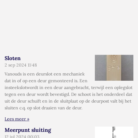
Sloten
2 sep 2024
11:48
Vanouds is een deurslot een mechaniek
dat in of op een deur gemonteerd is. Een
insteekslotwordt in een deur aangebracht, terwijl een oplegslot
tegen een deur wordt bevestigd. De schoot is het onderdeel dat
uit de deur schuift en in de sluitplaat op de deurpost valt bij het
sluiten c.q. op slot draaien van de deur.
Lees meer »
Meerpunt sluiting
12 jul 2024
00:03