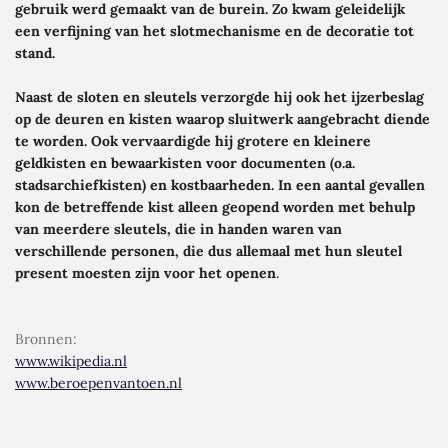
gebruik werd gemaakt van de burein. Zo kwam geleidelijk
een verfijning van het slotmechanisme en de decoratie tot
stand.
Naast de sloten en sleutels verzorgde hij ook het ijzerbeslag
op de deuren en kisten waarop sluitwerk aangebracht diende
te worden. Ook vervaardigde hij grotere en kleinere
geldkisten en bewaarkisten voor documenten (o.a.
stadsarchiefkisten) en kostbaarheden. In een aantal gevallen
kon de betreffende kist alleen geopend worden met behulp
van meerdere sleutels, die in handen waren van
verschillende personen, die dus allemaal met hun sleutel
present
moesten zijn voor het openen
.
Bronnen
:
www.wikipedia.nl
www.beroepenvantoen.nl