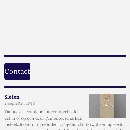
m
Contact
Sloten
2 sep 2024
11:48
Vanouds is een deurslot een mechaniek
dat in of op een deur gemonteerd is. Een
insteekslotwordt in een deur aangebracht, terwijl een oplegslot