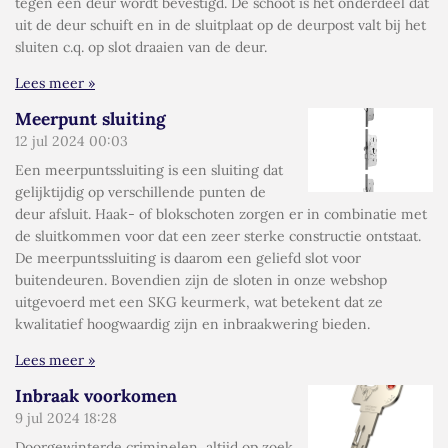
tegen een deur wordt bevestigd. De schoot is het onderdeel dat
uit de deur schuift en in de sluitplaat op de deurpost valt bij het
sluiten c.q. op slot draaien van de deur.
Lees meer »
Meerpunt sluiting
12 jul 2024
00:03
Een meerpuntssluiting is een sluiting dat
gelijktijdig op verschillende punten de
deur afsluit. Haak- of blokschoten zorgen er in combinatie met
de sluitkommen voor dat een zeer sterke constructie ontstaat.
De meerpuntssluiting is daarom een geliefd slot voor
buitendeuren. Bovendien zijn de sloten in onze webshop
uitgevoerd met een SKG keurmerk, wat betekent dat ze
kwalitatief hoogwaardig zijn en inbraakwering bieden.
Lees meer »
Inbraak voorkomen
9 jul 2024
18:28
Doorgewinterde criminelen, altijd op zoek