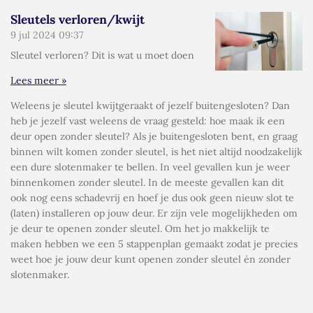
Sleutels verloren/kwijt
9 jul 2024
09:37
Sleutel verloren? Dit is wat u moet doen
Lees meer »
Weleens je sleutel kwijtgeraakt of jezelf buitengesloten? Dan
heb je jezelf vast weleens de vraag gesteld: hoe maak ik een
deur open zonder sleutel? Als je buitengesloten bent, en graag
binnen wilt komen zonder sleutel, is het niet altijd noodzakelijk
een dure slotenmaker te bellen. In veel gevallen kun je weer
binnenkomen zonder sleutel. In de meeste gevallen kan dit
ook nog eens schadevrij en hoef je dus ook geen nieuw slot te
(laten) installeren op jouw deur. Er zijn vele mogelijkheden om
je deur te openen zonder sleutel. Om het jo makkelijk te
maken hebben we een 5 stappenplan gemaakt zodat je precies
weet hoe je jouw deur kunt openen zonder sleutel én zonder
slotenmaker.