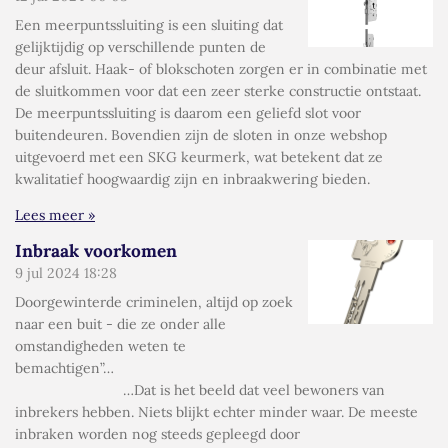
Een meerpuntssluiting is een sluiting dat
gelijktijdig op verschillende punten de
deur afsluit. Haak- of blokschoten zorgen er in combinatie met
de sluitkommen voor dat een zeer sterke constructie ontstaat.
De meerpuntssluiting is daarom een geliefd slot voor
buitendeuren. Bovendien zijn de sloten in onze webshop
uitgevoerd met een SKG keurmerk, wat betekent dat ze
kwalitatief hoogwaardig zijn en inbraakwering bieden.
Lees meer »
Inbraak voorkomen
9 jul 2024
18:28
Doorgewinterde criminelen, altijd op zoek
naar een buit - die ze onder alle
omstandigheden weten te
bemachtigen”…
…Dat is het beeld dat veel bewoners van
inbrekers hebben. Niets blijkt echter minder waar. De meeste
inbraken worden nog steeds gepleegd door