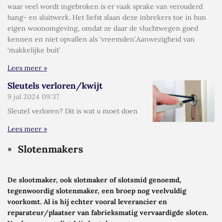
waar veel wordt ingebroken is er vaak sprake van verouderd
hang- en sluitwerk. Het liefst slaan deze inbrekers toe in hun
eigen woonomgeving, omdat ze daar de vluchtwegen goed
kennen en niet opvallen als ‘vreemden’.Aanwezigheid van
‘makkelijke buit’
Lees meer »
Sleutels verloren/kwijt
9 jul 2024
09:37
Sleutel verloren? Dit is wat u moet doen
Lees meer »
Slotenmakers
De slootmaker, ook slotmaker of slotsmid genoemd,
tegenwoordig slotenmaker, een broep nog veelvuldig
voorkomt. Al is hij echter vooral leverancier en
reparateur/plaatser van fabrieksmatig vervaardigde sloten.