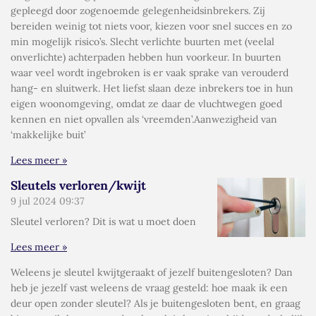
gepleegd door zogenoemde gelegenheidsinbrekers. Zij
bereiden weinig tot niets voor, kiezen voor snel succes en zo
min mogelijk risico’s. Slecht verlichte buurten met (veelal
onverlichte) achterpaden hebben hun voorkeur. In buurten
waar veel wordt ingebroken is er vaak sprake van verouderd
hang- en sluitwerk. Het liefst slaan deze inbrekers toe in hun
eigen woonomgeving, omdat ze daar de vluchtwegen goed
kennen en niet opvallen als ‘vreemden’.Aanwezigheid van
‘makkelijke buit’
Lees meer »
Sleutels verloren/kwijt
9 jul 2024
09:37
Sleutel verloren? Dit is wat u moet doen
Lees meer »
Weleens je sleutel kwijtgeraakt of jezelf buitengesloten? Dan
heb je jezelf vast weleens de vraag gesteld: hoe maak ik een
deur open zonder sleutel? Als je buitengesloten bent, en graag