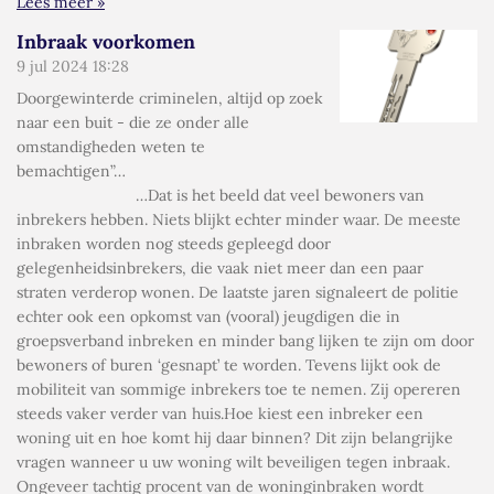
Lees meer »
Inbraak voorkomen
9 jul 2024
18:28
Doorgewinterde criminelen, altijd op zoek
naar een buit - die ze onder alle
omstandigheden weten te
bemachtigen”…
…Dat is het beeld dat veel bewoners van
inbrekers hebben. Niets blijkt echter minder waar. De meeste
inbraken worden nog steeds gepleegd door
gelegenheidsinbrekers, die vaak niet meer dan een paar
straten verderop wonen. De laatste jaren signaleert de politie
echter ook een opkomst van (vooral) jeugdigen die in
groepsverband inbreken en minder bang lijken te zijn om door
bewoners of buren ‘gesnapt’ te worden. Tevens lijkt ook de
mobiliteit van sommige inbrekers toe te nemen. Zij opereren
steeds vaker verder van huis.Hoe kiest een inbreker een
woning uit en hoe komt hij daar binnen? Dit zijn belangrijke
vragen wanneer u uw woning wilt beveiligen tegen inbraak.
Ongeveer tachtig procent van de woninginbraken wordt