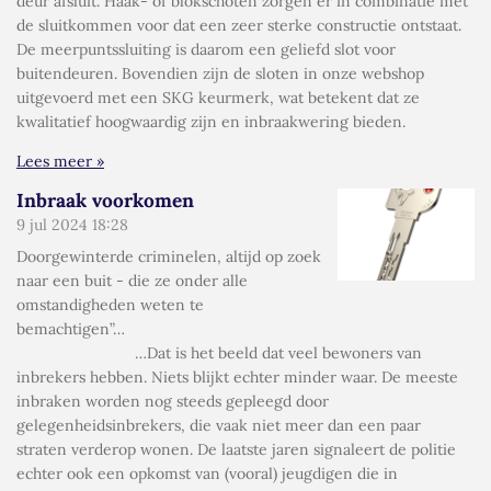
deur afsluit. Haak- of blokschoten zorgen er in combinatie met
de sluitkommen voor dat een zeer sterke constructie ontstaat.
De meerpuntssluiting is daarom een geliefd slot voor
buitendeuren. Bovendien zijn de sloten in onze webshop
uitgevoerd met een SKG keurmerk, wat betekent dat ze
kwalitatief hoogwaardig zijn en inbraakwering bieden.
Lees meer »
Inbraak voorkomen
9 jul 2024
18:28
Doorgewinterde criminelen, altijd op zoek
naar een buit - die ze onder alle
omstandigheden weten te
bemachtigen”…
…Dat is het beeld dat veel bewoners van
inbrekers hebben. Niets blijkt echter minder waar. De meeste
inbraken worden nog steeds gepleegd door
gelegenheidsinbrekers, die vaak niet meer dan een paar
straten verderop wonen. De laatste jaren signaleert de politie
echter ook een opkomst van (vooral) jeugdigen die in