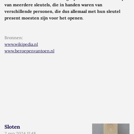
van meerdere sleutels, die in handen waren van
verschillende personen, die dus allemaal met hun sleutel
present
moesten zijn voor het openen
.
Bronnen
:
www.wikipedia.nl
www.beroepenvantoen.nl
Sloten
2 sep 2024
11:48