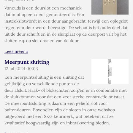
Vanouds is een deurslot een mechaniek
dat in of op een deur gemonteerd is. Een
insteekslotwordt in een deur aangebracht, terwijl een oplegslot
tegen een deur wordt bevestigd. De schoot is het onderdeel dat
uit de deur schuift en in de sluitplaat op de deurpost valt bij het
sluiten c.q. op slot draaien van de deur.
Lees meer »
Meerpunt sluiting
12 jul 2024
00:03
Een meerpuntssluiting is een sluiting dat
gelijktijdig op verschillende punten de
deur afsluit. Haak- of blokschoten zorgen er in combinatie met
de sluitkommen voor dat een zeer sterke constructie ontstaat.
De meerpuntssluiting is daarom een geliefd slot voor
buitendeuren. Bovendien zijn de sloten in onze webshop
uitgevoerd met een SKG keurmerk, wat betekent dat ze
kwalitatief hoogwaardig zijn en inbraakwering bieden.