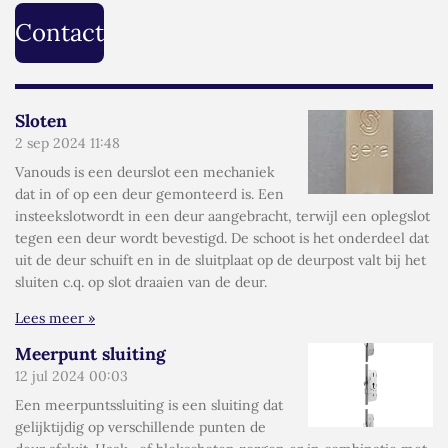
Contact
Sloten
2 sep 2024
11:48
Vanouds is een deurslot een mechaniek
dat in of op een deur gemonteerd is. Een
insteekslotwordt in een deur aangebracht, terwijl een oplegslot
tegen een deur wordt bevestigd. De schoot is het onderdeel dat
uit de deur schuift en in de sluitplaat op de deurpost valt bij het
sluiten c.q. op slot draaien van de deur.
Lees meer »
Meerpunt sluiting
12 jul 2024
00:03
Een meerpuntssluiting is een sluiting dat
gelijktijdig op verschillende punten de