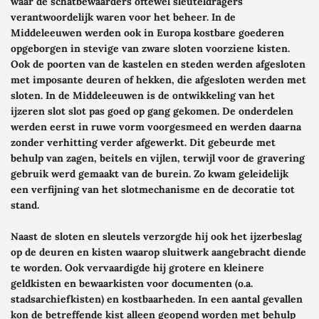
waar de schatbewaarders oftewel sleuteldragers
verantwoordelijk waren voor het beheer. In de
Middeleeuwen werden ook in Europa kostbare goederen
opgeborgen in stevige van zware sloten voorziene kisten.
Ook de poorten van de kastelen en steden werden afgesloten
met imposante deuren of hekken, die afgesloten werden met
sloten. In de Middeleeuwen is de ontwikkeling van het
ijzeren slot slot pas goed op gang gekomen. De onderdelen
werden eerst in ruwe vorm voorgesmeed en werden daarna
zonder verhitting
verder afgewerkt. Dit gebeurde met
behulp van zagen, beitels en vijlen, terwijl voor de gravering
gebruik werd gemaakt van de burein. Zo kwam geleidelijk
een verfijning van het slotmechanisme en de decoratie tot
stand.
Naast de sloten en sleutels verzorgde hij ook het ijzerbeslag
op de deuren en kisten waarop sluitwerk aangebracht diende
te worden. Ook vervaardigde hij grotere en kleinere
geldkisten en bewaarkisten voor documenten (o.a.
stadsarchiefkisten) en kostbaarheden. In een aantal gevallen
kon de betreffende kist alleen geopend worden met behulp