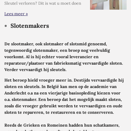
Sleutel verloren? Dit is wat u moet doen
Lees meer »
Slotenmakers
De slootmaker, ook slotmaker of slotsmid genoemd,
tegenwoordig slotenmaker, een broep nog veelvuldig
voorkomt. Al is hij echter vooral leverancier en
reparateur/plaatser van fabrieksmatig vervaardigde sloten.
Verder vervaardigt hij sleutels.
Het beroep hield vroeger meer in. Destijds vervaardigde hij
sloten en sleutels. In België kan men op de academie van
Anderlecht o.a na een vierjarige basisopleding kiezen voor
o.a. slotenmaker. Een beroep dat het mogelijk maakt sloten,
zoals die vroeger gebruikt werden te vervaardigen en oude
sloten te repareren, te restaureren en te conserveren.
Reeds de Grieken en Romeinen hadden hun schatkamers,