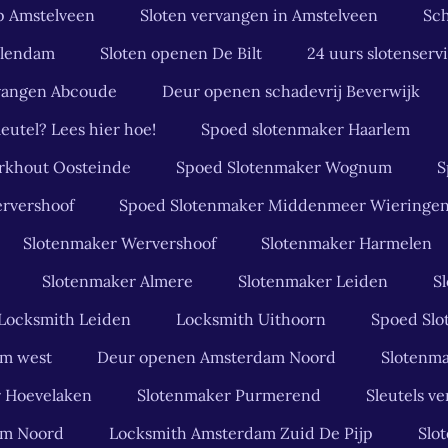
p Amstelveen
Sloten vervangen in Amstelveen
Sch
olendam
Sloten openen De Bilt
24 uurs slotenserv
vangen Abcoude
Deur openen schadevrij Beverwijk
eutel? Lees hier hoe!
Spoed slotenmaker Haarlem
rkhout Oosteinde
Spoed Slotenmaker Wognum
S
rvershoof
Spoed Slotenmaker Middenmeer Wieringe
Slotenmaker Wervershoof
Slotenmaker Harmelen
Slotenmaker Almere
Slotenmaker Leiden
S
Locksmith Leiden
Locksmith Uithoorn
Spoed Slo
am west
Deur openen Amsterdam Noord
Slotenma
 Hoevelaken
Slotenmaker Purmerend
Sleutels v
am Noord
Locksmith Amsterdam Zuid De Pijp
Slo