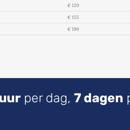
€ 120
€ 155
€ 199