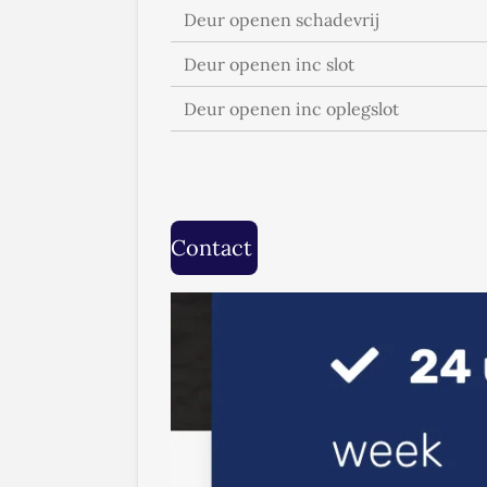
Deur openen schadevrij
Deur openen inc slot
Deur openen inc oplegslot
Contact