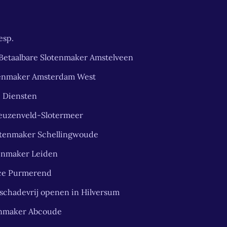
esp.
Betaalbare Slotenmaker Amstelveen
enmaker Amsterdam West
Diensten
euzenveld-Slotermeer
otenmaker Schellingwoude
enmaker Leiden
ice Purmerend
schadevrij openen in Hilversum
enmaker Abcoude