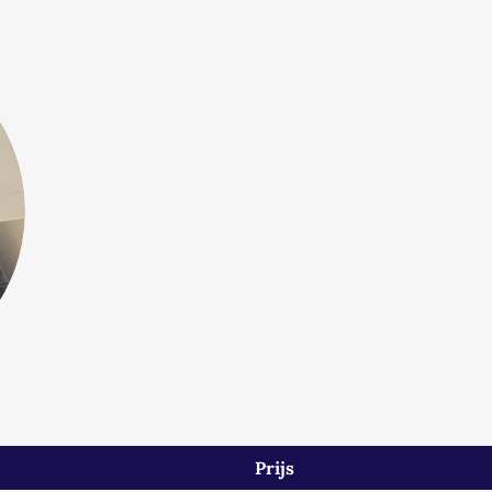
Prijs