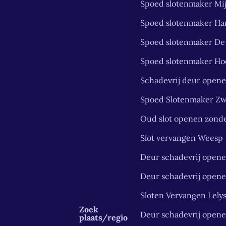
Spoed slotenmaker Mi
Spoed slotenmaker Ha
Spoed slotenmaker De 
Spoed slotenmaker Ho
Schadevrij deur open
Spoed Slotenmaker Z
Oud slot openen zonder
Slot vervangen Weesp
Deur schadevrij opene
Deur schadevrij open
Sloten Vervangen Lely
Zoek
Deur schadevrij open
plaats/regio