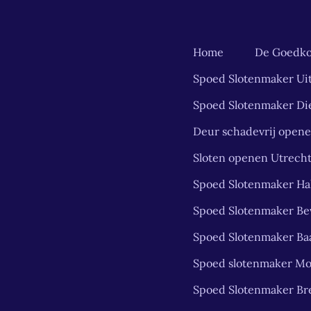
Ga
direct
naar
Home
De Goedko
de
Spoed Slotenmaker Ui
hoofdinhoud
Spoed Slotenmaker D
Deur schadevrij open
Sloten openen Utrech
Spoed Slotenmaker Ha
Spoed Slotenmaker Be
Spoed Slotenmaker Ba
Spoed slotenmaker M
Spoed Slotenmaker Br