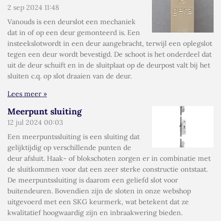
2 sep 2024
11:48
Vanouds is een deurslot een mechaniek
dat in of op een deur gemonteerd is. Een
insteekslotwordt in een deur aangebracht, terwijl een oplegslot
tegen een deur wordt bevestigd. De schoot is het onderdeel dat
uit de deur schuift en in de sluitplaat op de deurpost valt bij het
sluiten c.q. op slot draaien van de deur.
Lees meer »
Meerpunt sluiting
12 jul 2024
00:03
Een meerpuntssluiting is een sluiting dat
gelijktijdig op verschillende punten de
deur afsluit. Haak- of blokschoten zorgen er in combinatie met
de sluitkommen voor dat een zeer sterke constructie ontstaat.
De meerpuntssluiting is daarom een geliefd slot voor
buitendeuren. Bovendien zijn de sloten in onze webshop
uitgevoerd met een SKG keurmerk, wat betekent dat ze
kwalitatief hoogwaardig zijn en inbraakwering bieden.