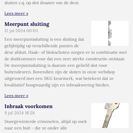
sluiten c.q. op slot draaien van de deur.
Lees meer »
Meerpunt sluiting
12 jul 2024
00:03
Een meerpuntssluiting is een sluiting dat
gelijktijdig op verschillende punten de
deur afsluit. Haak- of blokschoten zorgen er in combinatie met
de sluitkommen voor dat een zeer sterke constructie ontstaat.
De meerpuntssluiting is daarom een geliefd slot voor
buitendeuren. Bovendien zijn de sloten in onze webshop
uitgevoerd met een SKG keurmerk, wat betekent dat ze
kwalitatief hoogwaardig zijn en inbraakwering bieden.
Lees meer »
Inbraak voorkomen
9 jul 2024
18:28
Doorgewinterde criminelen, altijd op zoek
naar een buit - die ze onder alle