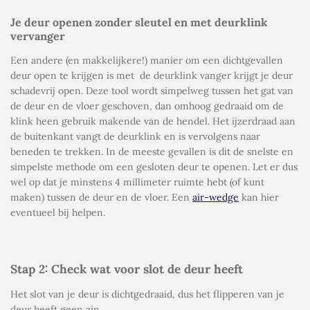
Je deur openen zonder sleutel en met deurklink
vervanger
Een andere (en makkelijkere!) manier om een dichtgevallen
deur open te krijgen is met
de deurklink vanger krijgt je deur
schadevrij open. Deze tool wordt simpelweg tussen het gat van
de deur en de vloer geschoven, dan omhoog gedraaid om de
klink heen gebruik makende van de hendel. Het ijzerdraad aan
de buitenkant vangt de deurklink en is vervolgens naar
beneden te trekken. In de meeste gevallen is dit de snelste en
simpelste methode om een gesloten deur te openen. Let er dus
wel op dat je minstens 4 millimeter ruimte hebt (of kunt
maken) tussen de deur en de vloer. Een
air-wedge
kan hier
eventueel bij helpen.
Stap 2: Check wat voor slot de deur heeft
Het slot van je deur is dichtgedraaid, dus het flipperen van je
deur heeft geen zin.