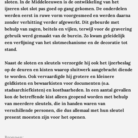
sloten. In de Middeleeuwen is de ontwikkeling van het
ijzeren slot slot pas goed op gang gekomen. De onderdelen
werden eerst in ruwe vorm voorgesmeed en werden daarna
zonder verhitting
verder afgewerkt. Dit gebeurde met
behulp van zagen, beitels en vijlen, terwijl voor de gravering
gebruik werd gemaakt van de burein. Zo kwam geleidelijk
een verfijning van het slotmechanisme en de decoratie tot
stand.
Naast de sloten en sleutels verzorgde hij ook het ijzerbeslag
op de deuren en kisten waarop sluitwerk aangebracht diende
te worden. Ook vervaardigde hij grotere en kleinere
geldkisten en bewaarkisten voor documenten (o.a.
stadsarchiefkisten) en kostbaarheden. In een aantal gevallen
kon de betreffende kist alleen geopend worden met behulp
van meerdere sleutels, die in handen waren van
verschillende personen, die dus allemaal met hun sleutel
present
moesten zijn voor het openen
.
Bronnen
: