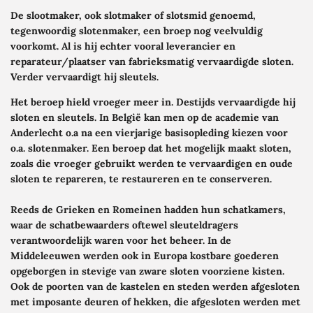
De slootmaker, ook slotmaker of slotsmid genoemd,
tegenwoordig slotenmaker, een broep nog veelvuldig
voorkomt. Al is hij echter vooral leverancier en
reparateur/plaatser van fabrieksmatig vervaardigde sloten.
Verder vervaardigt hij sleutels.
Het beroep hield vroeger meer in. Destijds vervaardigde hij
sloten en sleutels. In België kan men op de academie van
Anderlecht o.a na een vierjarige basisopleding kiezen voor
o.a. slotenmaker. Een beroep dat het mogelijk maakt sloten,
zoals die vroeger gebruikt werden te vervaardigen en oude
sloten te repareren, te restaureren en te conserveren.
Reeds de Grieken en Romeinen hadden hun schatkamers,
waar de schatbewaarders oftewel sleuteldragers
verantwoordelijk waren voor het beheer. In de
Middeleeuwen werden ook in Europa kostbare goederen
opgeborgen in stevige van zware sloten voorziene kisten.
Ook de poorten van de kastelen en steden werden afgesloten
met imposante deuren of hekken, die afgesloten werden met