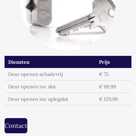
Diensten
Prijs
Deur openen schadevrij
€ 75
Deur openen inc slot
€ 99,99
Deur openen inc oplegslot
€ 129,99
Contact