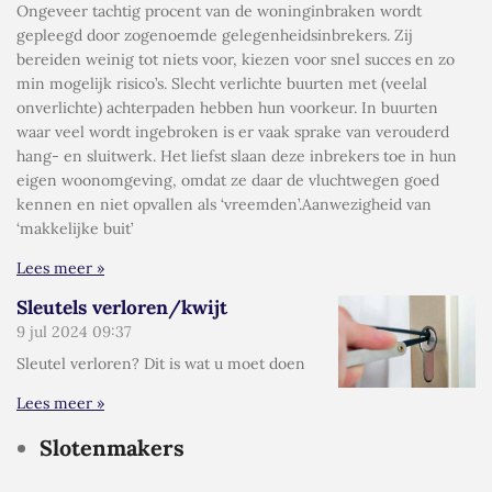
Ongeveer tachtig procent van de woninginbraken wordt
gepleegd door zogenoemde gelegenheidsinbrekers. Zij
bereiden weinig tot niets voor, kiezen voor snel succes en zo
min mogelijk risico’s. Slecht verlichte buurten met (veelal
onverlichte) achterpaden hebben hun voorkeur. In buurten
waar veel wordt ingebroken is er vaak sprake van verouderd
hang- en sluitwerk. Het liefst slaan deze inbrekers toe in hun
eigen woonomgeving, omdat ze daar de vluchtwegen goed
kennen en niet opvallen als ‘vreemden’.Aanwezigheid van
‘makkelijke buit’
Lees meer »
Sleutels verloren/kwijt
9 jul 2024
09:37
Sleutel verloren? Dit is wat u moet doen
Lees meer »
Slotenmakers