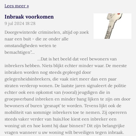
Lees meer »
Inbraak voorkomen
9 jul 2024
18:28
Doorgewinterde criminelen, altijd op zoek
naar een buit - die ze onder alle
omstandigheden weten te
bemachtigen”…
…Dat is het beeld dat veel bewoners van
inbrekers hebben. Niets blijkt echter minder waar. De meeste
inbraken worden nog steeds gepleegd door
gelegenheidsinbrekers, die vaak niet meer dan een paar
straten verderop wonen. De laatste jaren signaleert de politie
echter ook een opkomst van (vooral) jeugdigen die in
groepsverband inbreken en minder bang lijken te zijn om door
bewoners of buren ‘gesnapt’ te worden. Tevens lijkt ook de
mobiliteit van sommige inbrekers toe te nemen. Zij opereren
steeds vaker verder van huis.Hoe kiest een inbreker een
woning uit en hoe komt hij daar binnen? Dit zijn belangrijke
vragen wanneer u uw woning wilt beveiligen tegen inbraak.