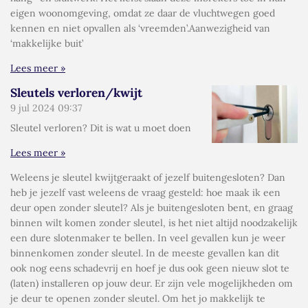
eigen woonomgeving, omdat ze daar de vluchtwegen goed
kennen en niet opvallen als ‘vreemden’.Aanwezigheid van
‘makkelijke buit’
Lees meer »
Sleutels verloren/kwijt
9 jul 2024
09:37
Sleutel verloren? Dit is wat u moet doen
Lees meer »
Weleens je sleutel kwijtgeraakt of jezelf buitengesloten? Dan
heb je jezelf vast weleens de vraag gesteld: hoe maak ik een
deur open zonder sleutel? Als je buitengesloten bent, en graag
binnen wilt komen zonder sleutel, is het niet altijd noodzakelijk
een dure slotenmaker te bellen. In veel gevallen kun je weer
binnenkomen zonder sleutel. In de meeste gevallen kan dit
ook nog eens schadevrij en hoef je dus ook geen nieuw slot te
(laten) installeren op jouw deur. Er zijn vele mogelijkheden om
je deur te openen zonder sleutel. Om het jo makkelijk te