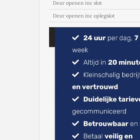
Deur openen inc slot
Deur openen inc oplegslot