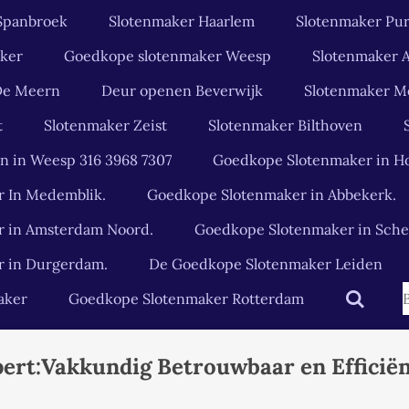
Spanbroek
Slotenmaker Haarlem
Slotenmaker Pu
ker
Goedkope slotenmaker Weesp
Slotenmaker 
De Meern
Deur openen Beverwijk
Slotenmaker 
t
Slotenmaker Zeist
Slotenmaker Bilthoven
n in Weesp 316 3968 7307
Goedkope Slotenmaker in H
 In Medemblik.
Goedkope Slotenmaker in Abbekerk.
 in Amsterdam Noord.
Goedkope Slotenmaker in Sche
 in Durgerdam.
De Goedkope Slotenmaker Leiden
aker
Goedkope Slotenmaker Rotterdam
ert:Vakkundig Betrouwbaar en Efficië