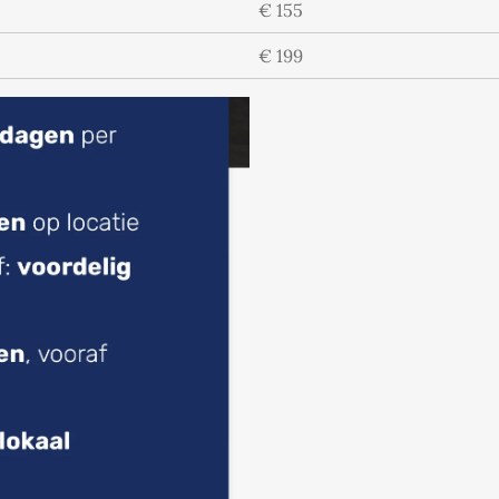
€ 155
€ 199