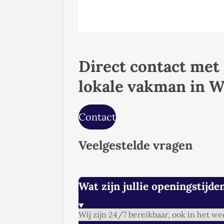
Direct contact met
lokale vakman in W
Contact
Veelgestelde vragen
Wat zijn jullie openingstijde
Wij zijn 24/7 bereikbaar, ook in het w