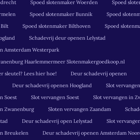
jdrecht
Spoed slotenmaker Woerden
Spoed slot
rmelen
Spoed slotenmaker Bunnik
Spoed slotenm
Bilt
Spoed slotenmaker Bilthoven
Spoed slotenm
ogland
Schadevrij deur openen Lelystad
en Amsterdam Westerpark
wanenburg Haarlemmermeer Slotenmakergoedkoop.nl
 sleutel? Lees hier hoe!
Deur schadevrij openen
Deur schadevrij openen Hoogland
Slot vervange
n Soest
Slot vervangen Soest
Slot vervangen in 
en Zwanenburg
Sloten vervangen Zaandam
Schad
stad
Deur schadevrij open Lelystad
Slot vervange
en Breukelen
Deur schadevrij openen Amsterdam Noor