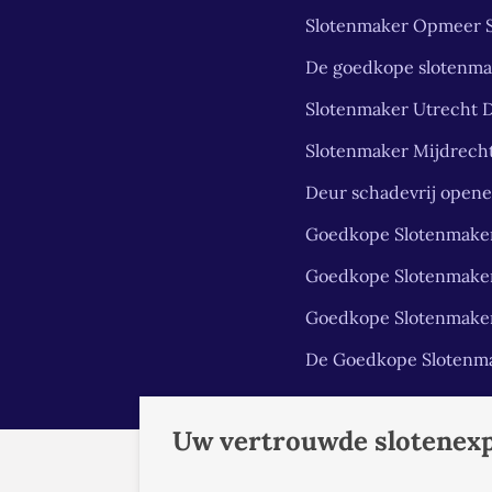
Slotenmaker Opmeer 
De goedkope slotenma
Slotenmaker Utrecht 
Slotenmaker Mijdrech
Deur schadevrij opene
Goedkope Slotenmaker
Goedkope Slotenmaker
Goedkope Slotenmaker
De Goedkope Slotenm
Uw vertrouwde slotenexp