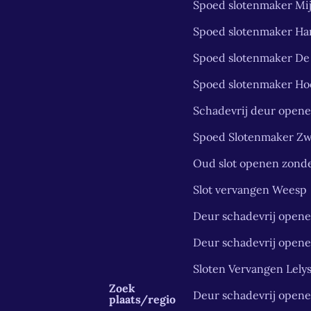
Spoed slotenmaker Mi
Spoed slotenmaker Ha
Spoed slotenmaker De 
Spoed slotenmaker Ho
Schadevrij deur open
Spoed Slotenmaker Z
Oud slot openen zonder
Slot vervangen Weesp
Deur schadevrij opene
Deur schadevrij open
Sloten Vervangen Lely
Zoek
Deur schadevrij open
plaats/regio