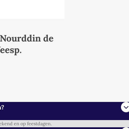
 Nourddin de
eesp.
n?
eekend en op feestdagen.