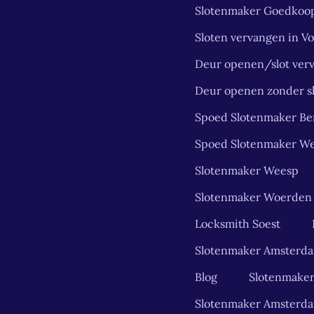
Slotenmaker Goedkoo
Sloten vervangen in V
Deur openen/slot ver
Deur openen zonder sl
Spoed Slotenmaker Be
Spoed Slotenmaker We
Slotenmaker Weesp
Slotenmaker Woerden
Locksmith Soest
Slotenmaker Amsterd
Blog
Slotenmaker
Slotenmaker Amsterd