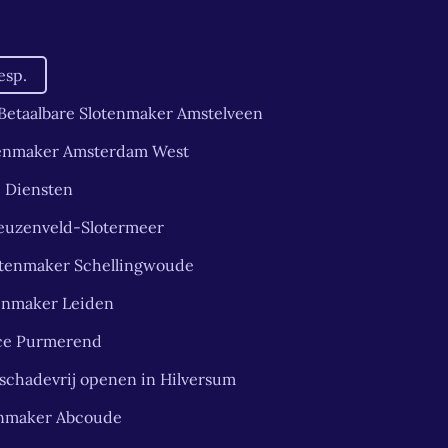
esp.
Betaalbare Slotenmaker Amstelveen
enmaker Amsterdam West
Diensten
euzenveld-Slotermeer
otenmaker Schellingwoude
enmaker Leiden
ice Purmerend
schadevrij openen in Hilversum
enmaker Abcoude