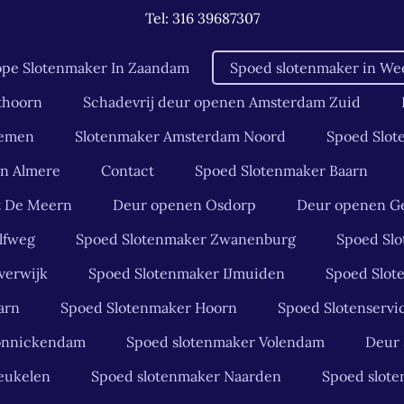
Tel: 316 39687307
pe Slotenmaker In Zaandam
Spoed slotenmaker in We
thoorn
Schadevrij deur openen Amsterdam Zuid
iemen
Slotenmaker Amsterdam Noord
Spoed Slot
en Almere
Contact
Spoed Slotenmaker Baarn
t De Meern
Deur openen Osdorp
Deur openen G
lfweg
Spoed Slotenmaker Zwanenburg
Spoed Sl
verwijk
Spoed Slotenmaker IJmuiden
Spoed Slot
arn
Spoed Slotenmaker Hoorn
Spoed Slotenserv
onnickendam
Spoed slotenmaker Volendam
Deur 
eukelen
Spoed slotenmaker Naarden
Spoed slot