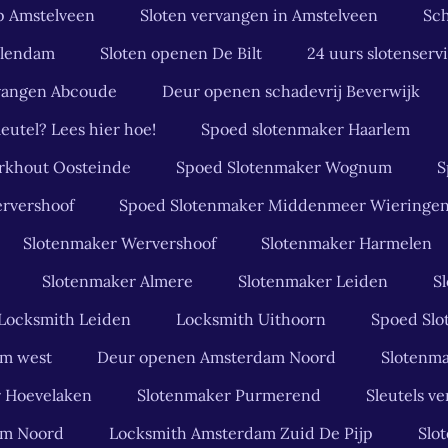
p Amstelveen
Sloten vervangen in Amstelveen
Sch
olendam
Sloten openen De Bilt
24 uurs slotenserv
vangen Abcoude
Deur openen schadevrij Beverwijk
eutel? Lees hier hoe!
Spoed slotenmaker Haarlem
rkhout Oosteinde
Spoed Slotenmaker Wognum
S
rvershoof
Spoed Slotenmaker Middenmeer Wieringe
Slotenmaker Wervershoof
Slotenmaker Harmelen
Slotenmaker Almere
Slotenmaker Leiden
S
Locksmith Leiden
Locksmith Uithoorn
Spoed Slo
am west
Deur openen Amsterdam Noord
Slotenma
 Hoevelaken
Slotenmaker Purmerend
Sleutels v
am Noord
Locksmith Amsterdam Zuid De Pijp
Slo