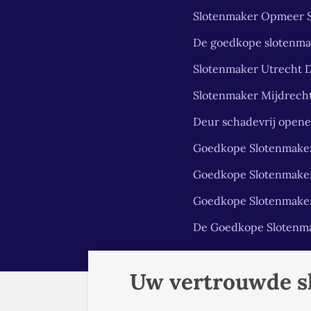
Slotenmaker Opmeer 
De goedkope slotenma
Slotenmaker Utrecht 
Slotenmaker Mijdrech
Deur schadevrij opene
Goedkope Slotenmaker
Goedkope Slotenmaker
Goedkope Slotenmaker
De Goedkope Slotenm
Uw vertrouwde sl