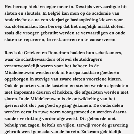
Het beroep hield vroeger meer in. Destijds vervaardigde hij
sloten en sleutels. In België kan men op de academie van
Anderlecht o.a na een vierjarige basisopleding kiezen voor
o.a. slotenmaker. Een beroep dat het mogelijk maakt sloten,
zoals die vroeger gebruikt werden te vervaardigen en oude
sloten te repareren, te restaureren en te conserveren.
Reeds de Grieken en Romeinen hadden hun schatkamers,
waar de schatbewaarders oftewel sleuteldragers
verantwoordelijk waren voor het beheer. In de
Middeleeuwen werden ook in Europa kostbare goederen
opgeborgen in stevige van zware sloten voorziene kisten.
Ook de poorten van de kastelen en steden werden afgesloten
met imposante deuren of hekken, die afgesloten werden met
sloten. In de Middeleeuwen is de ontwikkeling van het
ijzeren slot slot pas goed op gang gekomen. De onderdelen
werden eerst in ruwe vorm voorgesmeed en werden daarna
zonder verhitting
verder afgewerkt. Dit gebeurde met
behulp van zagen, beitels en vijlen, terwijl voor de gravering
gebruik werd gemaakt van de burein. Zo kwam geleidelijk