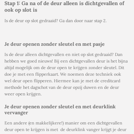
Stap 1: Ga na of de deur alleen is dichtgevallen of
ook op slot is
Is de deur op slot gedraaid? Ga dan door naar stap 2.
Je deur openen zonder sleutel en met pasje
Is de deur alleen dichtgevallen en niet op slot gedraaid? Dan
hebben we goed nieuws! Bij een dichtgevallen deur is het bijna
altijd mogelijk om de deur open te krijgen zonder sleutel. Dit
doe je met een flipperkaart. We noemen deze techniek ook
wel
deur open flipperen
. Hiermee kan je met de creditcard
methode het dagschot van de deur opzij duwen en de deur
weer open krijgen.
Je deur openen zonder sleutel en met deurklink
vervanger
Een andere (en makkelijkere!) manier om een dichtgevallen
deur open te krijgen is met
de deurklink vanger krijgt je deur