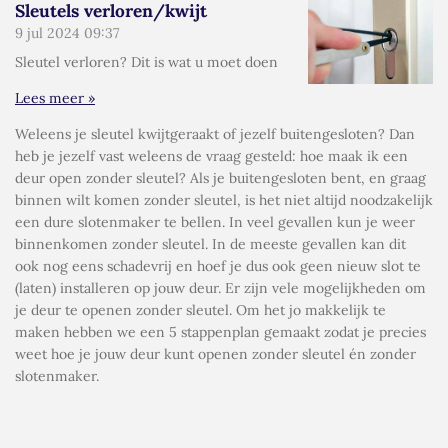
Sleutels verloren/kwijt
9 jul 2024
09:37
Sleutel verloren? Dit is wat u moet doen
Lees meer »
Weleens je sleutel kwijtgeraakt of jezelf buitengesloten? Dan
heb je jezelf vast weleens de vraag gesteld: hoe maak ik een
deur open zonder sleutel? Als je buitengesloten bent, en graag
binnen wilt komen zonder sleutel, is het niet altijd noodzakelijk
een dure slotenmaker te bellen. In veel gevallen kun je weer
binnenkomen zonder sleutel. In de meeste gevallen kan dit
ook nog eens schadevrij en hoef je dus ook geen nieuw slot te
(laten) installeren op jouw deur. Er zijn vele mogelijkheden om
je deur te openen zonder sleutel. Om het jo makkelijk te
maken hebben we een 5 stappenplan gemaakt zodat je precies
weet hoe je jouw deur kunt openen zonder sleutel én zonder
slotenmaker.