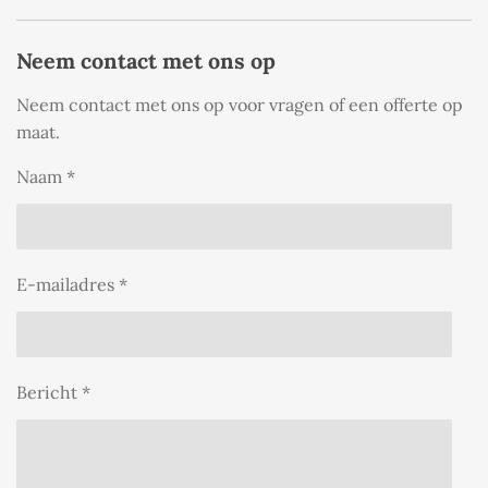
Neem contact met ons op
Neem contact met ons op voor vragen of een offerte op
maat.
Naam *
E-mailadres *
Bericht *