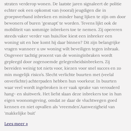
straten verderop wonen. De laatste jaren signaleert de politie
echter ook een opkomst van (vooral) jeugdigen die in
groepsverband inbreken en minder bang lijken te zijn om door
bewoners of buren ‘gesnapt’ te worden. Tevens lijkt ook de
mobiliteit van sommige inbrekers toe te nemen. Zij opereren
steeds vaker verder van huis.Hoe kiest een inbreker een
woning uit en hoe komt hij daar binnen? Dit zijn belangrijke
vragen wanneer u uw woning wilt beveiligen tegen inbraak.
Ongeveer tachtig procent van de woninginbraken wordt
gepleegd door zogenoemde gelegenheidsinbrekers. Zij
bereiden weinig tot niets voor, kiezen voor snel succes en zo
min mogelijk risico’s. Slecht verlichte buurten met (veelal
onverlichte) achterpaden hebben hun voorkeur. In buurten
waar veel wordt ingebroken is er vaak sprake van verouderd
hang- en sluitwerk. Het liefst slaan deze inbrekers toe in hun
eigen woonomgeving, omdat ze daar de vluchtwegen goed
kennen en niet opvallen als ‘vreemden’.Aanwezigheid van
‘makkelijke buit’
Lees meer »