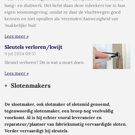
hang- en sluitwerk. Het liefst slaan deze inbrekers toe in hun
eigen woonomgeving, omdat ze daar de vluchtwegen goed
kennen en niet opvallen als ‘vreemden’.Aanwezigheid van
‘makkelijke buit’
Lees meer »
Sleutels verloren/kwijt
9 jul 2024
09:37
Sleutel verloren? Dit is wat u moet doen
Lees meer »
Slotenmakers
De slootmaker, ook slotmaker of slotsmid genoemd,
tegenwoordig slotenmaker, een broep nog veelvuldig
voorkomt. Al is hij echter vooral leverancier en
reparateur/plaatser van fabrieksmatig vervaardigde sloten.
Verder vervaardigt hij sleutels.