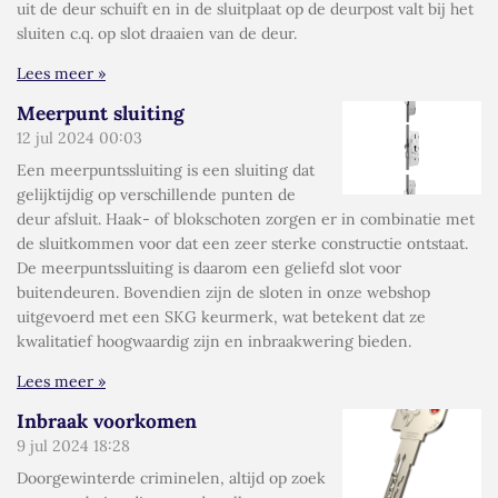
uit de deur schuift en in de sluitplaat op de deurpost valt bij het
sluiten c.q. op slot draaien van de deur.
Lees meer »
Meerpunt sluiting
12 jul 2024
00:03
Een meerpuntssluiting is een sluiting dat
gelijktijdig op verschillende punten de
deur afsluit. Haak- of blokschoten zorgen er in combinatie met
de sluitkommen voor dat een zeer sterke constructie ontstaat.
De meerpuntssluiting is daarom een geliefd slot voor
buitendeuren. Bovendien zijn de sloten in onze webshop
uitgevoerd met een SKG keurmerk, wat betekent dat ze
kwalitatief hoogwaardig zijn en inbraakwering bieden.
Lees meer »
Inbraak voorkomen
9 jul 2024
18:28
Doorgewinterde criminelen, altijd op zoek