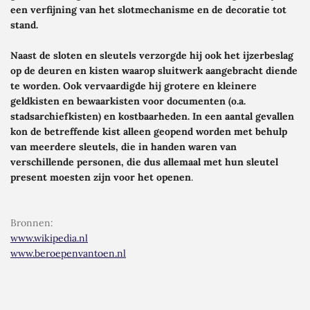
een verfijning van het slotmechanisme en de decoratie tot
stand.
Naast de sloten en sleutels verzorgde hij ook het ijzerbeslag
op de deuren en kisten waarop sluitwerk aangebracht diende
te worden. Ook vervaardigde hij grotere en kleinere
geldkisten en bewaarkisten voor documenten (o.a.
stadsarchiefkisten) en kostbaarheden. In een aantal gevallen
kon de betreffende kist alleen geopend worden met behulp
van meerdere sleutels, die in handen waren van
verschillende personen, die dus allemaal met hun sleutel
present
moesten zijn voor het openen
.
Bronnen
:
www.wikipedia.nl
www.beroepenvantoen.nl