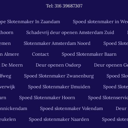
Tel: 316 39687307
pe Slotenmaker In Zaandam
Spoed slotenmaker in We
thoorn
Schadevrij deur openen Amsterdam Zuid
iemen
Slotenmaker Amsterdam Noord
Spoed Slot
en Almere
Contact
Spoed Slotenmaker Baarn
t De Meern
Deur openen Osdorp
Deur openen G
lfweg
Spoed Slotenmaker Zwanenburg
Spoed Sl
verwijk
Spoed Slotenmaker IJmuiden
Spoed Slot
arn
Spoed Slotenmaker Hoorn
Spoed Slotenserv
onnickendam
Spoed slotenmaker Volendam
Deur 
eukelen
Spoed slotenmaker Naarden
Spoed slot