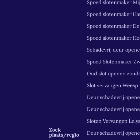
Spoed slotenmaker Mi
Spoed slotenmaker Ha
Spoed slotenmaker De 
Spoed slotenmaker Ho
Schadevrij deur open
Spoed Slotenmaker Z
Oud slot openen zonder
Slot vervangen Weesp
Deur schadevrij opene
Deur schadevrij open
Sloten Vervangen Lely
Zoek
Deur schadevrij open
plaats/regio