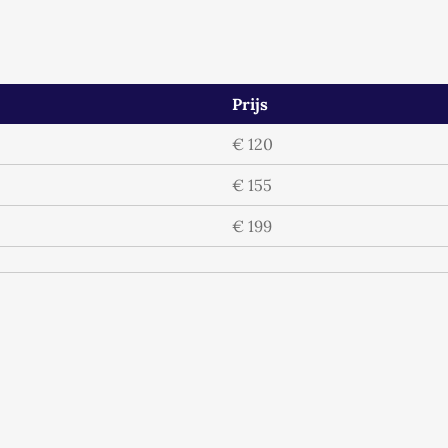
Prijs
€ 120
€ 155
€ 199