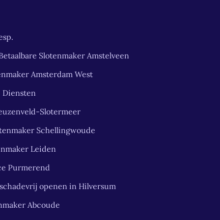
esp.
Betaalbare Slotenmaker Amstelveen
enmaker Amsterdam West
Diensten
euzenveld-Slotermeer
otenmaker Schellingwoude
enmaker Leiden
ice Purmerend
schadevrij openen in Hilversum
enmaker Abcoude