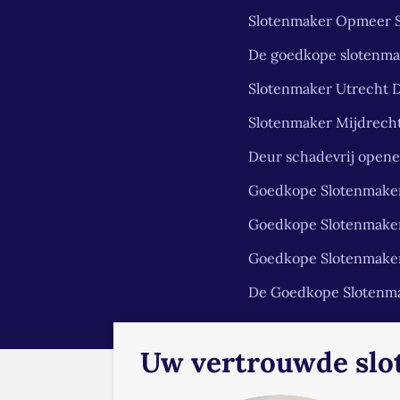
Slotenmaker Opmeer 
De goedkope slotenma
Slotenmaker Utrecht 
Slotenmaker Mijdrech
Deur schadevrij opene
Goedkope Slotenmaker
Goedkope Slotenmaker
Goedkope Slotenmaker
De Goedkope Slotenm
Uw vertrouwde slot