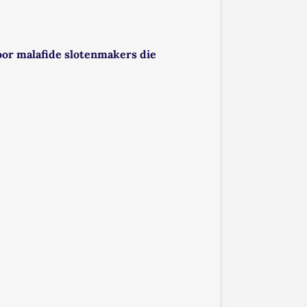
oor malafide slotenmakers die