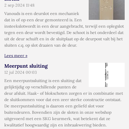
2 sep 2024
11:48
Vanouds is een deurslot een mechaniek
dat in of op een deur gemonteerd is. Een
insteekslotwordt in een deur aangebracht, terwijl een oplegslot
tegen een deur wordt bevestigd. De schoot is het onderdeel dat
uit de deur schuift en in de sluitplaat op de deurpost valt bij het
sluiten c.q. op slot draaien van de deur.
Lees meer »
Meerpunt sluiting
12 jul 2024
00:03
Een meerpuntssluiting is een sluiting dat
gelijktijdig op verschillende punten de
deur afsluit. Haak- of blokschoten zorgen er in combinatie met
de sluitkommen voor dat een zeer sterke constructie ontstaat.
De meerpuntssluiting is daarom een geliefd slot voor
buitendeuren. Bovendien zijn de sloten in onze webshop
uitgevoerd met een SKG keurmerk, wat betekent dat ze
kwalitatief hoogwaardig zijn en inbraakwering bieden.