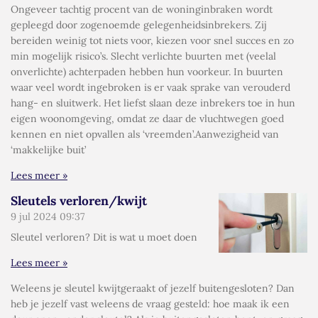
Ongeveer tachtig procent van de woninginbraken wordt
gepleegd door zogenoemde gelegenheidsinbrekers. Zij
bereiden weinig tot niets voor, kiezen voor snel succes en zo
min mogelijk risico’s. Slecht verlichte buurten met (veelal
onverlichte) achterpaden hebben hun voorkeur. In buurten
waar veel wordt ingebroken is er vaak sprake van verouderd
hang- en sluitwerk. Het liefst slaan deze inbrekers toe in hun
eigen woonomgeving, omdat ze daar de vluchtwegen goed
kennen en niet opvallen als ‘vreemden’.Aanwezigheid van
‘makkelijke buit’
Lees meer »
Sleutels verloren/kwijt
9 jul 2024
09:37
Sleutel verloren? Dit is wat u moet doen
Lees meer »
Weleens je sleutel kwijtgeraakt of jezelf buitengesloten? Dan
heb je jezelf vast weleens de vraag gesteld: hoe maak ik een