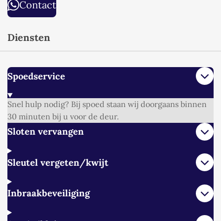
Contact
Diensten
Spoedservice
Snel hulp nodig? Bij spoed staan wij doorgaans binnen
30 minuten bij u voor de deur.
Sloten vervangen
Sleutel vergeten/kwijt
Inbraakbeveiliging