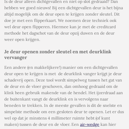
Is de deur alleen dichtgevallen en niet op slot gedraaid? Dan
hebben we goed nieuws! Bij een dichtgevallen deur is het bijna
altijd mogelijk om de deur open te krijgen zonder sleutel. Dit
doe je met een flipperkaart. We noemen deze techniek ook
wel
deur open flipperen
. Hiermee kan je met de creditcard
methode het dagschot van de deur opzij duwen en de deur
weer open krijgen.
Je deur openen zonder sleutel en met deurklink
vervanger
Een andere (en makkelijkere!) manier om een dichtgevallen
deur open te krijgen is met
de deurklink vanger krijgt je deur
schadevrij open. Deze tool wordt simpelweg tussen het gat van
de deur en de vloer geschoven, dan omhoog gedraaid om de
klink heen gebruik makende van de hendel. Het ijzerdraad aan
de buitenkant vangt de deurklink en is vervolgens naar
beneden te trekken. In de meeste gevallen is dit de snelste en
simpelste methode om een gesloten deur te openen. Let er dus
wel op dat je minstens 4 millimeter ruimte hebt (of kunt
maken) tussen de deur en de vloer. Een
air-wedge
kan hier