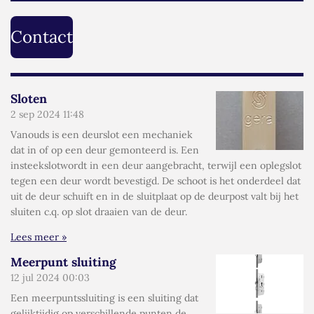
Contact
Sloten
2 sep 2024
11:48
Vanouds is een deurslot een mechaniek
dat in of op een deur gemonteerd is. Een
insteekslotwordt in een deur aangebracht, terwijl een oplegslot
tegen een deur wordt bevestigd. De schoot is het onderdeel dat
uit de deur schuift en in de sluitplaat op de deurpost valt bij het
sluiten c.q. op slot draaien van de deur.
Lees meer »
Meerpunt sluiting
12 jul 2024
00:03
Een meerpuntssluiting is een sluiting dat
gelijktijdig op verschillende punten de