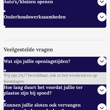
Auto’s/kluizen openen
Onderhoudswerkzaamheden
Veelgestelde vragen
Wat zijn jullie openingstijden?
Wij zijn 24/7 bereikbaar, ook in het weekend en op
feestdagen.
Hoe lang duurt het voordat jullie ter
plaatse zijn bij spoed?
Kunnen jullie sloten ook vervangen