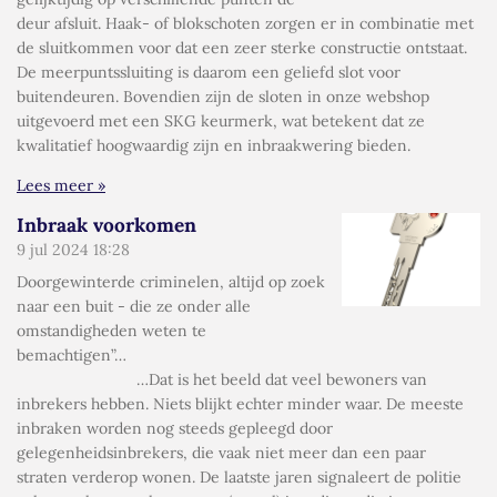
deur afsluit. Haak- of blokschoten zorgen er in combinatie met
de sluitkommen voor dat een zeer sterke constructie ontstaat.
De meerpuntssluiting is daarom een geliefd slot voor
buitendeuren. Bovendien zijn de sloten in onze webshop
uitgevoerd met een SKG keurmerk, wat betekent dat ze
kwalitatief hoogwaardig zijn en inbraakwering bieden.
Lees meer »
Inbraak voorkomen
9 jul 2024
18:28
Doorgewinterde criminelen, altijd op zoek
naar een buit - die ze onder alle
omstandigheden weten te
bemachtigen”…
…Dat is het beeld dat veel bewoners van
inbrekers hebben. Niets blijkt echter minder waar. De meeste
inbraken worden nog steeds gepleegd door
gelegenheidsinbrekers, die vaak niet meer dan een paar
straten verderop wonen. De laatste jaren signaleert de politie