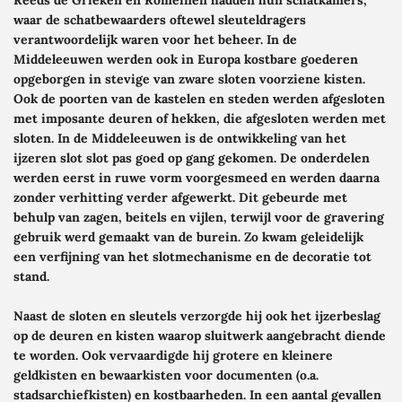
waar de schatbewaarders oftewel sleuteldragers
verantwoordelijk waren voor het beheer. In de
Middeleeuwen werden ook in Europa kostbare goederen
opgeborgen in stevige van zware sloten voorziene kisten.
Ook de poorten van de kastelen en steden werden afgesloten
met imposante deuren of hekken, die afgesloten werden met
sloten. In de Middeleeuwen is de ontwikkeling van het
ijzeren slot slot pas goed op gang gekomen. De onderdelen
werden eerst in ruwe vorm voorgesmeed en werden daarna
zonder verhitting
verder afgewerkt. Dit gebeurde met
behulp van zagen, beitels en vijlen, terwijl voor de gravering
gebruik werd gemaakt van de burein. Zo kwam geleidelijk
een verfijning van het slotmechanisme en de decoratie tot
stand.
Naast de sloten en sleutels verzorgde hij ook het ijzerbeslag
op de deuren en kisten waarop sluitwerk aangebracht diende
te worden. Ook vervaardigde hij grotere en kleinere
geldkisten en bewaarkisten voor documenten (o.a.
stadsarchiefkisten) en kostbaarheden. In een aantal gevallen