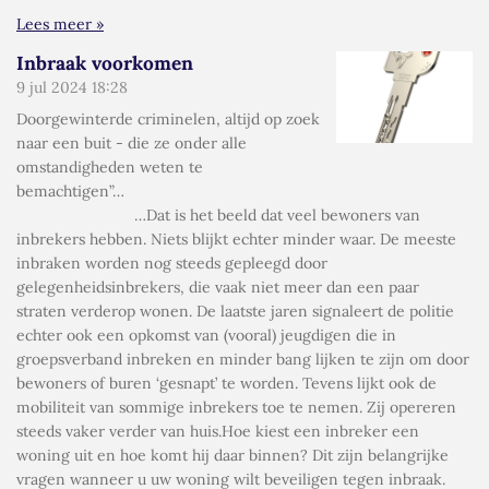
Lees meer »
Inbraak voorkomen
9 jul 2024
18:28
Doorgewinterde criminelen, altijd op zoek
naar een buit - die ze onder alle
omstandigheden weten te
bemachtigen”…
…Dat is het beeld dat veel bewoners van
inbrekers hebben. Niets blijkt echter minder waar. De meeste
inbraken worden nog steeds gepleegd door
gelegenheidsinbrekers, die vaak niet meer dan een paar
straten verderop wonen. De laatste jaren signaleert de politie
echter ook een opkomst van (vooral) jeugdigen die in
groepsverband inbreken en minder bang lijken te zijn om door
bewoners of buren ‘gesnapt’ te worden. Tevens lijkt ook de
mobiliteit van sommige inbrekers toe te nemen. Zij opereren
steeds vaker verder van huis.Hoe kiest een inbreker een
woning uit en hoe komt hij daar binnen? Dit zijn belangrijke
vragen wanneer u uw woning wilt beveiligen tegen inbraak.