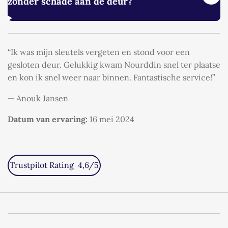
zonder schade aan de deur?
“Ik was mijn sleutels vergeten en stond voor een
gesloten deur. Gelukkig kwam Nourddin snel ter plaatse
en kon ik snel weer naar binnen. Fantastische service!”
— Anouk Jansen
Datum van ervaring:
16 mei 2024
Trustpilot Rating 4,6/5