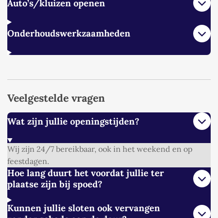
Auto’s/kluizen openen
Onderhoudswerkzaamheden
Veelgestelde vragen
Wat zijn jullie openingstijden?
Wij zijn 24/7 bereikbaar, ook in het weekend en op
feestdagen.
Hoe lang duurt het voordat jullie ter
plaatse zijn bij spoed?
Kunnen jullie sloten ook vervangen