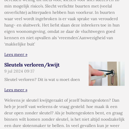
min mogelijk risico’s. Slecht verlichte buurten met (veelal
onverlichte) achterpaden hebben hun voorkeur. In buurten
waar veel wordt ingebroken is er vaak sprake van verouderd
hang- en sluitwerk. Het liefst slaan deze inbrekers toe in hun
eigen woonomgeving, omdat ze daar de vluchtwegen goed
kennen en niet opvallen als ‘vreemden’.Aanwezigheid van
‘makkelijke buit’
Lees meer »
Sleutels verloren/kwijt
9 jul 2024
09:37
Sleutel verloren? Dit is wat u moet doen
Lees meer »
Weleens je sleutel kwijtgeraakt of jezelf buitengesloten? Dan
heb je jezelf vast weleens de vraag gesteld: hoe maak ik een
deur open zonder sleutel? Als je buitengesloten bent, en graag
binnen wilt komen zonder sleutel, is het niet altijd noodzakelijk
een dure slotenmaker te bellen. In veel gevallen kun je weer