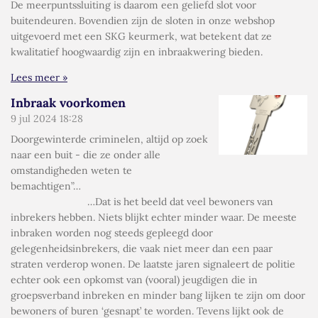
De meerpuntssluiting is daarom een geliefd slot voor
buitendeuren. Bovendien zijn de sloten in onze webshop
uitgevoerd met een SKG keurmerk, wat betekent dat ze
kwalitatief hoogwaardig zijn en inbraakwering bieden.
Lees meer »
Inbraak voorkomen
9 jul 2024
18:28
Doorgewinterde criminelen, altijd op zoek
naar een buit - die ze onder alle
omstandigheden weten te
bemachtigen”…
…Dat is het beeld dat veel bewoners van
inbrekers hebben. Niets blijkt echter minder waar. De meeste
inbraken worden nog steeds gepleegd door
gelegenheidsinbrekers, die vaak niet meer dan een paar
straten verderop wonen. De laatste jaren signaleert de politie
echter ook een opkomst van (vooral) jeugdigen die in
groepsverband inbreken en minder bang lijken te zijn om door
bewoners of buren ‘gesnapt’ te worden. Tevens lijkt ook de