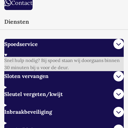
Contact
Diensten
Spoedservice
Snel hulp nodig? Bij spoed staan wij doorgaans binnen
30 minuten bij u voor de deur.
Sloten vervangen
Sleutel vergeten/kwijt
Inbraakbeveiliging