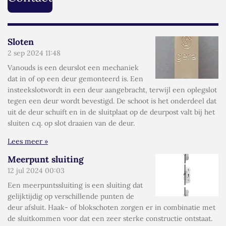
Sloten
2 sep 2024
11:48
Vanouds is een deurslot een mechaniek
dat in of op een deur gemonteerd is. Een
insteekslotwordt in een deur aangebracht, terwijl een oplegslot
tegen een deur wordt bevestigd. De schoot is het onderdeel dat
uit de deur schuift en in de sluitplaat op de deurpost valt bij het
sluiten c.q. op slot draaien van de deur.
Lees meer »
Meerpunt sluiting
12 jul 2024
00:03
Een meerpuntssluiting is een sluiting dat
gelijktijdig op verschillende punten de
deur afsluit. Haak- of blokschoten zorgen er in combinatie met
de sluitkommen voor dat een zeer sterke constructie ontstaat.