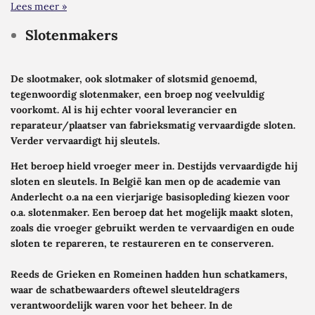
Lees meer »
Slotenmakers
De slootmaker, ook slotmaker of slotsmid genoemd,
tegenwoordig slotenmaker, een broep nog veelvuldig
voorkomt. Al is hij echter vooral leverancier en
reparateur/plaatser van fabrieksmatig vervaardigde sloten.
Verder vervaardigt hij sleutels.
Het beroep hield vroeger meer in. Destijds vervaardigde hij
sloten en sleutels. In België kan men op de academie van
Anderlecht o.a na een vierjarige basisopleding kiezen voor
o.a. slotenmaker. Een beroep dat het mogelijk maakt sloten,
zoals die vroeger gebruikt werden te vervaardigen en oude
sloten te repareren, te restaureren en te conserveren.
Reeds de Grieken en Romeinen hadden hun schatkamers,
waar de schatbewaarders oftewel sleuteldragers
verantwoordelijk waren voor het beheer. In de