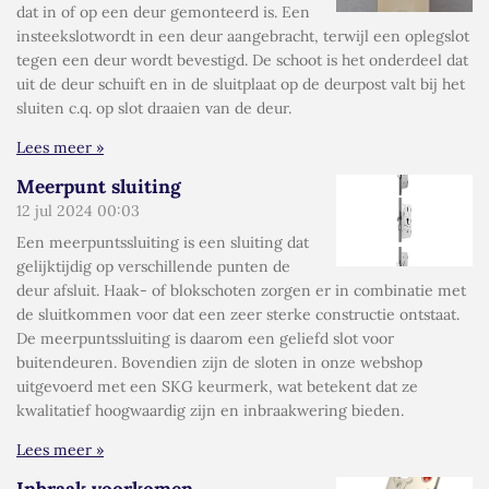
dat in of op een deur gemonteerd is. Een
insteekslotwordt in een deur aangebracht, terwijl een oplegslot
tegen een deur wordt bevestigd. De schoot is het onderdeel dat
uit de deur schuift en in de sluitplaat op de deurpost valt bij het
sluiten c.q. op slot draaien van de deur.
Lees meer »
Meerpunt sluiting
12 jul 2024
00:03
Een meerpuntssluiting is een sluiting dat
gelijktijdig op verschillende punten de
deur afsluit. Haak- of blokschoten zorgen er in combinatie met
de sluitkommen voor dat een zeer sterke constructie ontstaat.
De meerpuntssluiting is daarom een geliefd slot voor
buitendeuren. Bovendien zijn de sloten in onze webshop
uitgevoerd met een SKG keurmerk, wat betekent dat ze
kwalitatief hoogwaardig zijn en inbraakwering bieden.
Lees meer »
Inbraak voorkomen