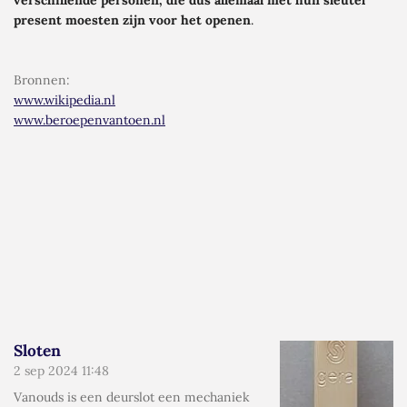
present
moesten zijn voor het openen
.
Bronnen
:
www.wikipedia.nl
www.beroepenvantoen.nl
Sloten
2 sep 2024
11:48
Vanouds is een deurslot een mechaniek