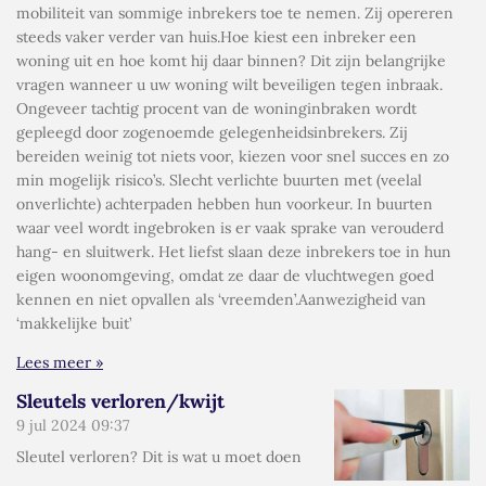
mobiliteit van sommige inbrekers toe te nemen. Zij opereren
steeds vaker verder van huis.Hoe kiest een inbreker een
woning uit en hoe komt hij daar binnen? Dit zijn belangrijke
vragen wanneer u uw woning wilt beveiligen tegen inbraak.
Ongeveer tachtig procent van de woninginbraken wordt
gepleegd door zogenoemde gelegenheidsinbrekers. Zij
bereiden weinig tot niets voor, kiezen voor snel succes en zo
min mogelijk risico’s. Slecht verlichte buurten met (veelal
onverlichte) achterpaden hebben hun voorkeur. In buurten
waar veel wordt ingebroken is er vaak sprake van verouderd
hang- en sluitwerk. Het liefst slaan deze inbrekers toe in hun
eigen woonomgeving, omdat ze daar de vluchtwegen goed
kennen en niet opvallen als ‘vreemden’.Aanwezigheid van
‘makkelijke buit’
Lees meer »
Sleutels verloren/kwijt
9 jul 2024
09:37
Sleutel verloren? Dit is wat u moet doen