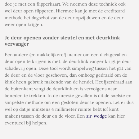
doe je met een flipperkaart. We noemen deze techniek ook
wel
deur open flipperen
. Hiermee kan je met de creditcard
methode het dagschot van de deur opzij duwen en de deur
weer open krijgen.
Je deur openen zonder sleutel en met deurklink
vervanger
Een andere (en makkelijkere!) manier om een dichtgevallen
deur open te krijgen is met
de deurklink vanger krijgt je deur
schadevrij open. Deze tool wordt simpelweg tussen het gat van
de deur en de vloer geschoven, dan omhoog gedraaid om de
klink heen gebruik makende van de hendel. Het ijzerdraad aan
de buitenkant vangt de deurklink en is vervolgens naar
beneden te trekken. In de meeste gevallen is dit de snelste en
simpelste methode om een gesloten deur te openen. Let er dus
wel op dat je minstens 4 millimeter ruimte hebt (of kunt
maken) tussen de deur en de vloer. Een
air-wedge
kan hier
eventueel bij helpen.