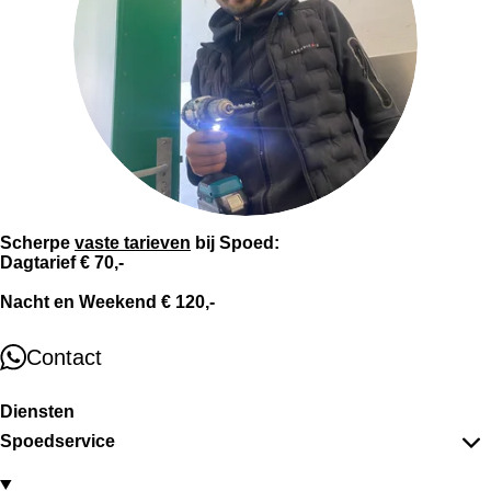
Scherpe
vaste tarieven
bij Spoed:
Dagtarief € 70,-
Nacht en Weekend
€ 120,-
Contact
Diensten
Spoedservice