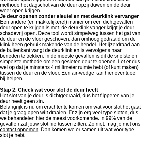
methode het dagschot van de deur opzij duwen en de deur
weer open krijgen.
Je deur openen zonder sleutel en met deurklink vervanger
Een andere (en makkelijkere!) manier om een dichtgevallen
deur open te krijgen is met
de deurklink vanger krijgt je deur
schadevrij open. Deze tool wordt simpelweg tussen het gat van
de deur en de vloer geschoven, dan omhoog gedraaid om de
klink heen gebruik makende van de hendel. Het ijzerdraad aan
de buitenkant vangt de deurklink en is vervolgens naar
beneden te trekken. In de meeste gevallen is dit de snelste en
simpelste methode om een gesloten deur te openen. Let er dus
wel op dat je minstens 4 millimeter ruimte hebt (of kunt maken)
tussen de deur en de vloer. Een
air-wedge
kan hier eventueel
bij helpen.
Stap 2: Check wat voor slot de deur heeft
Het slot van je deur is dichtgedraaid, dus het flipperen van je
deur heeft geen zin.
Belangrijk is nu om erachter te komen om wat voor slot het gaat
dat je graag open wilt draaien. Er zijn erg veel type sloten, dus
we behandelen hier de meest voorkomende. In 99% van de
gevallen zal jouw slot hiertussen zitten. Zo niet, mag je
met ons
contact opnemen
. Dan komen we er samen uit wat voor type
slot je hebt.