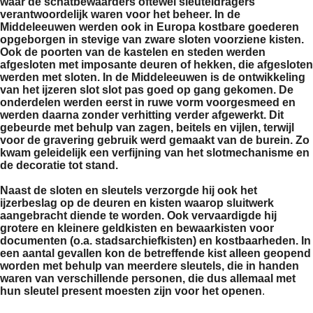
waar de schatbewaarders oftewel sleuteldragers
verantwoordelijk waren voor het beheer. In de
Middeleeuwen werden ook in Europa kostbare goederen
opgeborgen in stevige van zware sloten voorziene kisten.
Ook de poorten van de kastelen en steden werden
afgesloten met imposante deuren of hekken, die afgesloten
werden met sloten. In de Middeleeuwen is de ontwikkeling
van het ijzeren slot slot pas goed op gang gekomen. De
onderdelen werden eerst in ruwe vorm voorgesmeed en
werden daarna zonder verhitting
verder afgewerkt. Dit
gebeurde met behulp van zagen, beitels en vijlen, terwijl
voor de gravering gebruik werd gemaakt van de burein. Zo
kwam geleidelijk een verfijning van het slotmechanisme en
de decoratie tot stand.
Naast de sloten en sleutels verzorgde hij ook het
ijzerbeslag op de deuren en kisten waarop sluitwerk
aangebracht diende te worden. Ook vervaardigde hij
grotere en kleinere geldkisten en bewaarkisten voor
documenten (o.a. stadsarchiefkisten) en kostbaarheden. In
een aantal gevallen kon de betreffende kist alleen geopend
worden met behulp van meerdere sleutels, die in handen
waren van verschillende personen, die dus allemaal met
hun sleutel
present
moesten zijn voor het openen
.