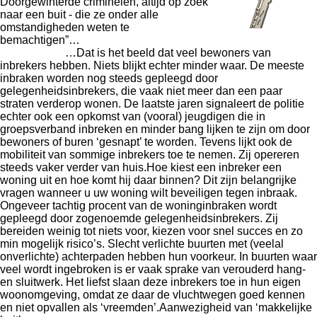
Doorgewinterde criminelen, altijd op zoek
naar een buit - die ze onder alle
omstandigheden weten te
bemachtigen”…
…Dat is het beeld dat veel bewoners van
inbrekers hebben. Niets blijkt echter minder waar. De meeste
inbraken worden nog steeds gepleegd door
gelegenheidsinbrekers, die vaak niet meer dan een paar
straten verderop wonen. De laatste jaren signaleert de politie
echter ook een opkomst van (vooral) jeugdigen die in
groepsverband inbreken en minder bang lijken te zijn om door
bewoners of buren ‘gesnapt’ te worden. Tevens lijkt ook de
mobiliteit van sommige inbrekers toe te nemen. Zij opereren
steeds vaker verder van huis.Hoe kiest een inbreker een
woning uit en hoe komt hij daar binnen? Dit zijn belangrijke
vragen wanneer u uw woning wilt beveiligen tegen inbraak.
Ongeveer tachtig procent van de woninginbraken wordt
gepleegd door zogenoemde gelegenheidsinbrekers. Zij
bereiden weinig tot niets voor, kiezen voor snel succes en zo
min mogelijk risico’s. Slecht verlichte buurten met (veelal
onverlichte) achterpaden hebben hun voorkeur. In buurten waar
veel wordt ingebroken is er vaak sprake van verouderd hang-
en sluitwerk. Het liefst slaan deze inbrekers toe in hun eigen
woonomgeving, omdat ze daar de vluchtwegen goed kennen
en niet opvallen als ‘vreemden’.Aanwezigheid van ‘makkelijke