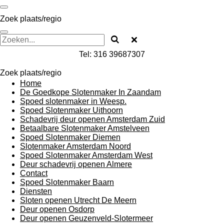
Ga
direct
Zoek plaats/regio
naar
de
hoofdinhoud
Tel: 316 39687307
Zoek plaats/regio
Home
De Goedkope Slotenmaker In Zaandam
Spoed slotenmaker in Weesp.
Spoed Slotenmaker Uithoorn
Schadevrij deur openen Amsterdam Zuid
Betaalbare Slotenmaker Amstelveen
Spoed Slotenmaker Diemen
Slotenmaker Amsterdam Noord
Spoed Slotenmaker Amsterdam West
Deur schadevrij openen Almere
Contact
Spoed Slotenmaker Baarn
Diensten
Sloten openen Utrecht De Meern
Deur openen Osdorp
Deur openen Geuzenveld-Slotermeer