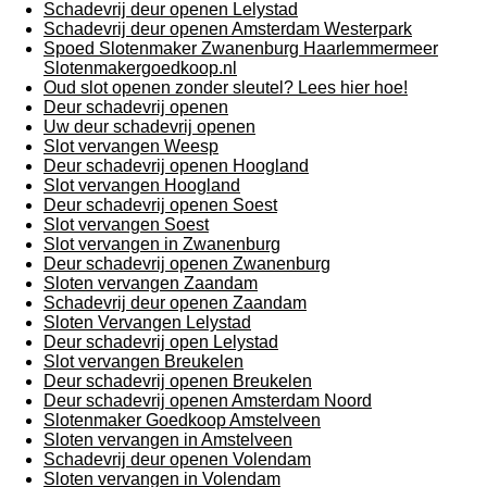
Schadevrij deur openen Lelystad
Schadevrij deur openen Amsterdam Westerpark
Spoed Slotenmaker Zwanenburg Haarlemmermeer
Slotenmakergoedkoop.nl
Oud slot openen zonder sleutel? Lees hier hoe!
Deur schadevrij openen
Uw deur schadevrij openen
Slot vervangen Weesp
Deur schadevrij openen Hoogland
Slot vervangen Hoogland
Deur schadevrij openen Soest
Slot vervangen Soest
Slot vervangen in Zwanenburg
Deur schadevrij openen Zwanenburg
Sloten vervangen Zaandam
Schadevrij deur openen Zaandam
Sloten Vervangen Lelystad
Deur schadevrij open Lelystad
Slot vervangen Breukelen
Deur schadevrij openen Breukelen
Deur schadevrij openen Amsterdam Noord
Slotenmaker Goedkoop Amstelveen
Sloten vervangen in Amstelveen
Schadevrij deur openen Volendam
Sloten vervangen in Volendam