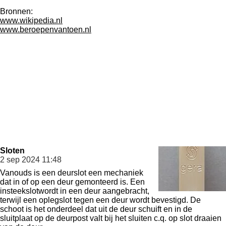
Bronnen
:
www.wikipedia.nl
www.beroepenvantoen.nl
Sloten
2 sep 2024
11:48
Vanouds is een deurslot een mechaniek
dat in of op een deur gemonteerd is. Een
insteekslotwordt in een deur aangebracht,
terwijl een oplegslot tegen een deur wordt bevestigd. De
schoot is het onderdeel dat uit de deur schuift en in de
sluitplaat op de deurpost valt bij het sluiten c.q. op slot draaien