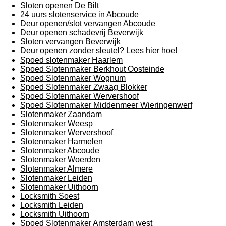
Sloten openen De Bilt
24 uurs slotenservice in Abcoude
Deur openen/slot vervangen Abcoude
Deur openen schadevrij Beverwijk
Sloten vervangen Beverwijk
Deur openen zonder sleutel? Lees hier hoe!
Spoed slotenmaker Haarlem
Spoed Slotenmaker Berkhout Oosteinde
Spoed Slotenmaker Wognum
Spoed Slotenmaker Zwaag Blokker
Spoed Slotenmaker Wervershoof
Spoed Slotenmaker Middenmeer Wieringenwerf
Slotenmaker Zaandam
Slotenmaker Weesp
Slotenmaker Wervershoof
Slotenmaker Harmelen
Slotenmaker Abcoude
Slotenmaker Woerden
Slotenmaker Almere
Slotenmaker Leiden
Slotenmaker Uithoorn
Locksmith Soest
Locksmith Leiden
Locksmith Uithoorn
Spoed Slotenmaker Amsterdam west