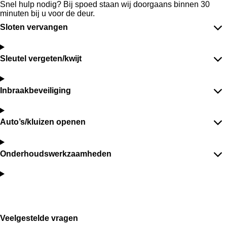
Snel hulp nodig? Bij spoed staan wij doorgaans binnen 30
minuten bij u voor de deur.
Sloten vervangen
Sleutel vergeten/kwijt
Inbraakbeveiliging
Auto’s/kluizen openen
Onderhoudswerkzaamheden
Veelgestelde vragen