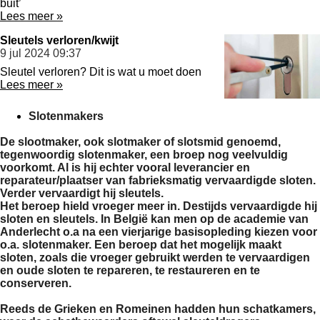
buit’
Lees meer »
Sleutels verloren/kwijt
9 jul 2024
09:37
Sleutel verloren? Dit is wat u moet doen
Lees meer »
Slotenmakers
De slootmaker, ook slotmaker of slotsmid genoemd,
tegenwoordig slotenmaker, een broep nog veelvuldig
voorkomt. Al is hij echter vooral leverancier en
reparateur/plaatser van fabrieksmatig vervaardigde sloten.
Verder vervaardigt hij sleutels.
Het beroep hield vroeger meer in. Destijds vervaardigde hij
sloten en sleutels. In België kan men op de academie van
Anderlecht o.a na een vierjarige basisopleding kiezen voor
o.a. slotenmaker. Een beroep dat het mogelijk maakt
sloten, zoals die vroeger gebruikt werden te vervaardigen
en oude sloten te repareren, te restaureren en te
conserveren.
Reeds de Grieken en Romeinen hadden hun schatkamers,