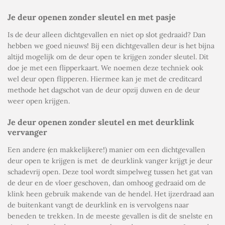
Je deur openen zonder sleutel en met pasje
Is de deur alleen dichtgevallen en niet op slot gedraaid? Dan
hebben we goed nieuws! Bij een dichtgevallen deur is het bijna
altijd mogelijk om de deur open te krijgen zonder sleutel. Dit
doe je met een flipperkaart. We noemen deze techniek ook
wel
deur open flipperen
. Hiermee kan je met de creditcard
methode het dagschot van de deur opzij duwen en de deur
weer open krijgen.
Je deur openen zonder sleutel en met deurklink
vervanger
Een andere (en makkelijkere!) manier om een dichtgevallen
deur open te krijgen is met
de deurklink vanger krijgt je deur
schadevrij open. Deze tool wordt simpelweg tussen het gat van
de deur en de vloer geschoven, dan omhoog gedraaid om de
klink heen gebruik makende van de hendel. Het ijzerdraad aan
de buitenkant vangt de deurklink en is vervolgens naar
beneden te trekken. In de meeste gevallen is dit de snelste en