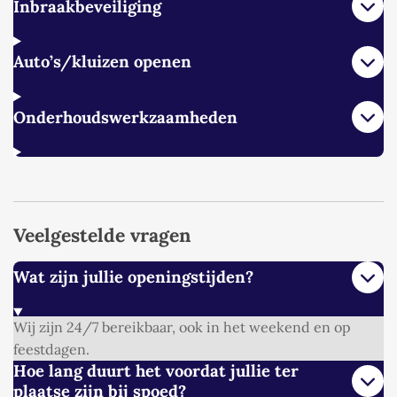
Inbraakbeveiliging
Auto’s/kluizen openen
Onderhoudswerkzaamheden
Veelgestelde vragen
Wat zijn jullie openingstijden?
Wij zijn 24/7 bereikbaar, ook in het weekend en op
feestdagen.
Hoe lang duurt het voordat jullie ter
plaatse zijn bij spoed?