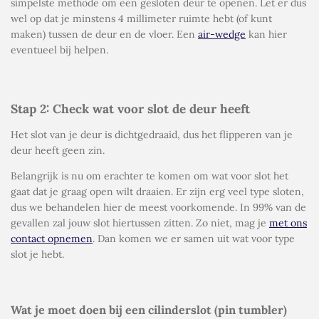
simpelste methode om een gesloten deur te openen. Let er dus
wel op dat je minstens 4 millimeter ruimte hebt (of kunt
maken) tussen de deur en de vloer. Een
air-wedge
kan hier
eventueel bij helpen.
Stap 2: Check wat voor slot de deur heeft
Het slot van je deur is dichtgedraaid, dus het flipperen van je
deur heeft geen zin.
Belangrijk is nu om erachter te komen om wat voor slot het
gaat dat je graag open wilt draaien. Er zijn erg veel type sloten,
dus we behandelen hier de meest voorkomende. In 99% van de
gevallen zal jouw slot hiertussen zitten. Zo niet, mag je
met ons
contact opnemen
. Dan komen we er samen uit wat voor type
slot je hebt.
Wat je moet doen bij een cilinderslot (pin tumbler)