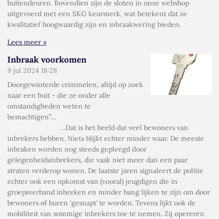
buitendeuren. Bovendien zijn de sloten in onze webshop
uitgevoerd met een SKG keurmerk, wat betekent dat ze
kwalitatief hoogwaardig zijn en inbraakwering bieden.
Lees meer »
Inbraak voorkomen
9 jul 2024
18:28
Doorgewinterde criminelen, altijd op zoek
naar een buit - die ze onder alle
omstandigheden weten te
bemachtigen”…
…Dat is het beeld dat veel bewoners van
inbrekers hebben. Niets blijkt echter minder waar. De meeste
inbraken worden nog steeds gepleegd door
gelegenheidsinbrekers, die vaak niet meer dan een paar
straten verderop wonen. De laatste jaren signaleert de politie
echter ook een opkomst van (vooral) jeugdigen die in
groepsverband inbreken en minder bang lijken te zijn om door
bewoners of buren ‘gesnapt’ te worden. Tevens lijkt ook de
mobiliteit van sommige inbrekers toe te nemen. Zij opereren