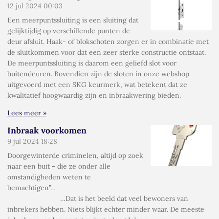
12 jul 2024
00:03
Een meerpuntssluiting is een sluiting dat
gelijktijdig op verschillende punten de
deur afsluit. Haak- of blokschoten zorgen er in combinatie met
de sluitkommen voor dat een zeer sterke constructie ontstaat.
De meerpuntssluiting is daarom een geliefd slot voor
buitendeuren. Bovendien zijn de sloten in onze webshop
uitgevoerd met een SKG keurmerk, wat betekent dat ze
kwalitatief hoogwaardig zijn en inbraakwering bieden.
Lees meer »
Inbraak voorkomen
9 jul 2024
18:28
Doorgewinterde criminelen, altijd op zoek
naar een buit - die ze onder alle
omstandigheden weten te
bemachtigen”…
…Dat is het beeld dat veel bewoners van
inbrekers hebben. Niets blijkt echter minder waar. De meeste