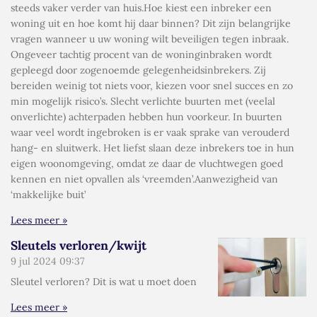
steeds vaker verder van huis.Hoe kiest een inbreker een
woning uit en hoe komt hij daar binnen? Dit zijn belangrijke
vragen wanneer u uw woning wilt beveiligen tegen inbraak.
Ongeveer tachtig procent van de woninginbraken wordt
gepleegd door zogenoemde gelegenheidsinbrekers. Zij
bereiden weinig tot niets voor, kiezen voor snel succes en zo
min mogelijk risico’s. Slecht verlichte buurten met (veelal
onverlichte) achterpaden hebben hun voorkeur. In buurten
waar veel wordt ingebroken is er vaak sprake van verouderd
hang- en sluitwerk. Het liefst slaan deze inbrekers toe in hun
eigen woonomgeving, omdat ze daar de vluchtwegen goed
kennen en niet opvallen als ‘vreemden’.Aanwezigheid van
‘makkelijke buit’
Lees meer »
Sleutels verloren/kwijt
9 jul 2024
09:37
Sleutel verloren? Dit is wat u moet doen
Lees meer »