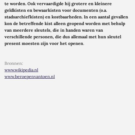
te worden. Ook vervaardigde hij grotere en kleinere
geldkisten en bewaarkisten voor documenten (o.a.
stadsarchiefkisten) en kostbaarheden. In een aantal gevallen
kon de betreffende kist alleen geopend worden met behulp
van meerdere sleutels, die in handen waren van
verschillende personen, die dus allemaal met hun sleutel
present
moesten zijn voor het openen
.
Bronnen
:
www.wikipedia.nl
www.beroepenvantoen.nl