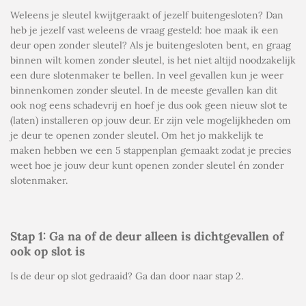
Weleens je sleutel kwijtgeraakt of jezelf buitengesloten? Dan
heb je jezelf vast weleens de vraag gesteld: hoe maak ik een
deur open zonder sleutel? Als je buitengesloten bent, en graag
binnen wilt komen zonder sleutel, is het niet altijd noodzakelijk
een dure slotenmaker te bellen. In veel gevallen kun je weer
binnenkomen zonder sleutel. In de meeste gevallen kan dit
ook nog eens schadevrij en hoef je dus ook geen nieuw slot te
(laten) installeren op jouw deur. Er zijn vele mogelijkheden om
je deur te openen zonder sleutel. Om het jo makkelijk te
maken hebben we een 5 stappenplan gemaakt zodat je precies
weet hoe je jouw deur kunt openen zonder sleutel én zonder
slotenmaker.
Stap 1: Ga na of de deur alleen is dichtgevallen of
ook op slot is
Is de deur op slot gedraaid? Ga dan door naar stap 2.