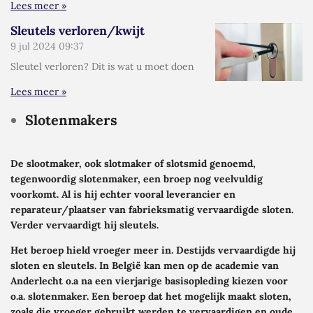
Lees meer »
Sleutels verloren/kwijt
9 jul 2024
09:37
Sleutel verloren? Dit is wat u moet doen
Lees meer »
Slotenmakers
De slootmaker, ook slotmaker of slotsmid genoemd,
tegenwoordig slotenmaker, een broep nog veelvuldig
voorkomt. Al is hij echter vooral leverancier en
reparateur/plaatser van fabrieksmatig vervaardigde sloten.
Verder vervaardigt hij sleutels.
Het beroep hield vroeger meer in. Destijds vervaardigde hij
sloten en sleutels. In België kan men op de academie van
Anderlecht o.a na een vierjarige basisopleding kiezen voor
o.a. slotenmaker. Een beroep dat het mogelijk maakt sloten,
zoals die vroeger gebruikt werden te vervaardigen en oude