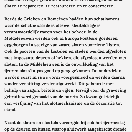
sloten te repareren, te restaureren en te conserveren.
Reeds de Grieken en Romeinen hadden hun schatkamers,
waar de schatbewaarders oftewel sleuteldragers
verantwoordelijk waren voor het beheer. In de
Middeleeuwen werden ook in Europa kostbare goederen
opgeborgen in stevige van zware sloten voorziene kisten.
Ook de poorten van de kastelen en steden werden afgesloten
met imposante deuren of hekken, die afgesloten werden met
sloten. In de Middeleeuwen is de ontwikkeling van het
ijzeren slot slot pas goed op gang gekomen. De onderdelen
werden eerst in ruwe vorm voorgesmeed en werden daarna
zonder verhitting
verder afgewerkt. Dit gebeurde met
behulp van zagen, beitels en vijlen, terwijl voor de gravering
gebruik werd gemaakt van de burein. Zo kwam geleidelijk
een verfijning van het slotmechanisme en de decoratie tot
stand.
Naast de sloten en sleutels verzorgde hij ook het ijzerbeslag
op de deuren en kisten waarop sluitwerk aangebracht diende