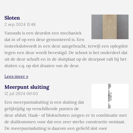
Sloten
2 sep 2024
11:48
Vanouds is een deurslot een mechaniek
dat in of op een deur gemonteerd is. Een
insteekslotwordt in een deur aangebracht, terwijl een oplegslot
tegen een deur wordt bevestigd. De schoot is het onderdeel dat
uit de deur schuift en in de sluitplaat op de deurpost valt bij het
sluiten c.q. op slot draaien van de deur.
Lees meer »
Meerpunt sluiting
12 jul 2024
00:03
Een meerpuntssluiting is een sluiting dat
gelijktijdig op verschillende punten de
deur afsluit. Haak- of blokschoten zorgen er in combinatie met
de sluitkommen voor dat een zeer sterke constructie ontstaat.
De meerpuntssluiting is daarom een geliefd slot voor