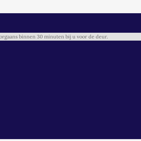
oorgaans binnen 30 minuten bij u voor de deur.