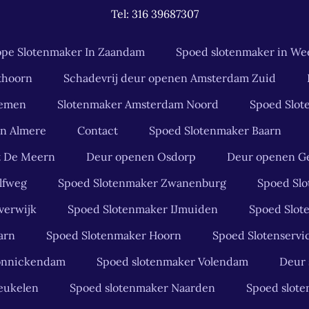
Tel: 316 39687307
pe Slotenmaker In Zaandam
Spoed slotenmaker in We
thoorn
Schadevrij deur openen Amsterdam Zuid
iemen
Slotenmaker Amsterdam Noord
Spoed Slot
en Almere
Contact
Spoed Slotenmaker Baarn
t De Meern
Deur openen Osdorp
Deur openen G
lfweg
Spoed Slotenmaker Zwanenburg
Spoed Sl
verwijk
Spoed Slotenmaker IJmuiden
Spoed Slot
arn
Spoed Slotenmaker Hoorn
Spoed Slotenserv
onnickendam
Spoed slotenmaker Volendam
Deur 
eukelen
Spoed slotenmaker Naarden
Spoed slot