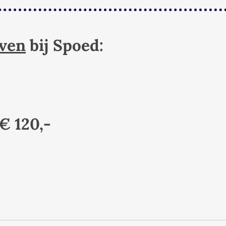
even
bij Spoed:
€ 120,-