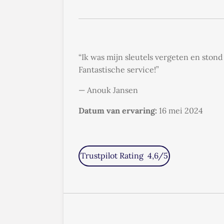
“Ik was mijn sleutels vergeten en ston
Fantastische service!”
— Anouk Jansen
Datum van ervaring:
16 mei 2024
Trustpilot Rating 4,6/5