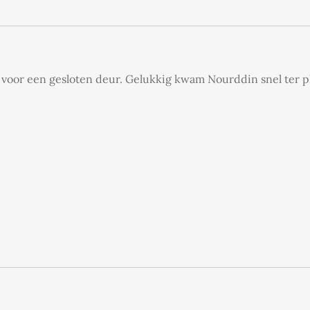
d voor een gesloten deur. Gelukkig kwam Nourddin snel ter p