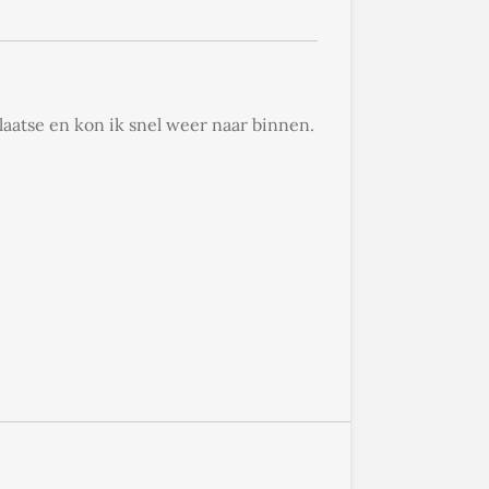
laatse en kon ik snel weer naar binnen.