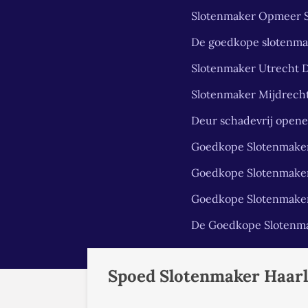
Slotenmaker Opmeer 
De goedkope slotenma
Slotenmaker Utrecht 
Slotenmaker Mijdrech
Deur schadevrij opene
Goedkope Slotenmaker
Goedkope Slotenmaker
Goedkope Slotenmaker
De Goedkope Slotenm
Spoed Slotenmaker Haa