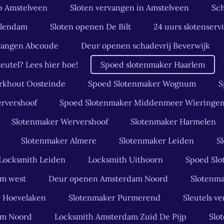
p Amstelveen
Sloten vervangen in Amstelveen
Sch
olendam
Sloten openen De Bilt
24 uurs slotenserv
vangen Abcoude
Deur openen schadevrij Beverwijk
eutel? Lees hier hoe!
Spoed slotenmaker Haarlem
rkhout Oosteinde
Spoed Slotenmaker Wognum
S
rvershoof
Spoed Slotenmaker Middenmeer Wieringe
Slotenmaker Wervershoof
Slotenmaker Harmelen
Slotenmaker Almere
Slotenmaker Leiden
S
Locksmith Leiden
Locksmith Uithoorn
Spoed Slo
am west
Deur openen Amsterdam Noord
Slotenma
 Hoevelaken
Slotenmaker Purmerend
Sleutels v
am Noord
Locksmith Amsterdam Zuid De Pijp
Slo