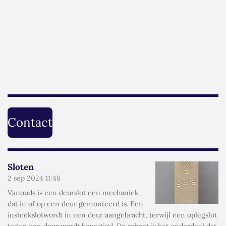
m
Contact
Sloten
2 sep 2024
11:48
Vanouds is een deurslot een mechaniek
dat in of op een deur gemonteerd is. Een
insteekslotwordt in een deur aangebracht, terwijl een oplegslot