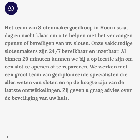
W
h
a
Het team van Slotenmakergoedkoop in Hoorn staat
t
s
dag en nacht klaar om u te helpen met het vervangen,
A
openen of beveiligen van uw sloten. Onze vakkundige
p
slotenmakers zijn 24/7 bereikbaar en inzetbaar. Al
p
binnen 20 minuten kunnen we bij u op locatie zijn om
een slot te openen of te repareren. We werken met
een groot team van gediplomeerde specialisten die
alles weten van sloten en op de hoogte zijn van de
laatste ontwikkelingen. Zij geven u graag advies over
de beveiliging van uw huis.