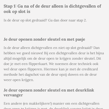
Stap 1: Ga na of de deur alleen is dichtgevallen of
ook op slot is
Is de deur op slot gedraaid? Ga dan door naar stap 2.
Je deur openen zonder sleutel en met pasje
Is de deur alleen dichtgevallen en niet op slot gedraaid? Dan
hebben we goed nieuws! Bij een dichtgevallen deur is het bijna
altijd mogelijk om de deur open te krijgen zonder sleutel. Dit
doe je met een flipperkaart. We noemen deze techniek ook
wel
deur open flipperen
. Hiermee kan je met de creditcard
methode het dagschot van de deur opzij duwen en de deur
weer open krijgen.
Je deur openen zonder sleutel en met deurklink
vervanger
Een andere (en makkelijkere!) manier om een dichtgevallen
deur open te krijgen is met
de deurklink vanger krijgt je deur