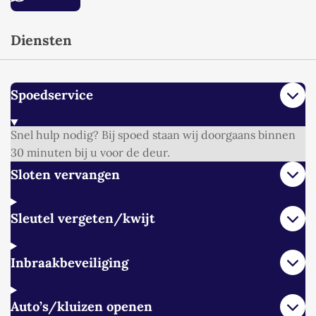
Diensten
Spoedservice
Snel hulp nodig? Bij spoed staan wij doorgaans binnen
30 minuten bij u voor de deur.
Sloten vervangen
Sleutel vergeten/kwijt
Inbraakbeveiliging
Auto’s/kluizen openen