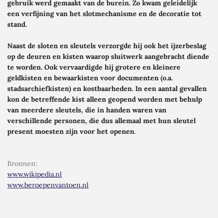
gebruik werd gemaakt van de burein. Zo kwam geleidelijk
een verfijning van het slotmechanisme en de decoratie tot
stand.
Naast de sloten en sleutels verzorgde hij ook het ijzerbeslag
op de deuren en kisten waarop sluitwerk aangebracht diende
te worden. Ook vervaardigde hij grotere en kleinere
geldkisten en bewaarkisten voor documenten (o.a.
stadsarchiefkisten) en kostbaarheden. In een aantal gevallen
kon de betreffende kist alleen geopend worden met behulp
van meerdere sleutels, die in handen waren van
verschillende personen, die dus allemaal met hun sleutel
present
moesten zijn voor het openen
.
Bronnen
:
www.wikipedia.nl
www.beroepenvantoen.nl