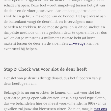
schadevrij open. Deze tool wordt simpelweg tussen het gat van
de deur en de vloer geschoven, dan omhoog gedraaid om de
klink heen gebruik makende van de hendel. Het ijzerdraad aan
de buitenkant vangt de deurklink en is vervolgens naar
beneden te trekken. In de meeste gevallen is dit de snelste en
simpelste methode om een gesloten deur te openen. Let er dus
wel op dat je minstens 4 millimeter ruimte hebt (of kunt
maken) tussen de deur en de vloer. Een
air-wedge
kan hier
eventueel bij helpen.
Stap 2: Check wat voor slot de deur heeft
Het slot van je deur is dichtgedraaid, dus het flipperen van je
deur heeft geen zin.
Belangrijk is nu om erachter te komen om wat voor slot het
gaat dat je graag open wilt draaien. Er zijn erg veel type sloten,
dus we behandelen hier de meest voorkomende. In 99% van de
gevallen zal jouw slot hiertussen zitten. Zo niet, mag je
met ons