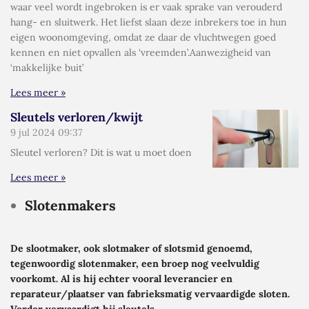
waar veel wordt ingebroken is er vaak sprake van verouderd
hang- en sluitwerk. Het liefst slaan deze inbrekers toe in hun
eigen woonomgeving, omdat ze daar de vluchtwegen goed
kennen en niet opvallen als ‘vreemden’.Aanwezigheid van
‘makkelijke buit’
Lees meer »
Sleutels verloren/kwijt
9 jul 2024
09:37
Sleutel verloren? Dit is wat u moet doen
Lees meer »
Slotenmakers
De slootmaker, ook slotmaker of slotsmid genoemd,
tegenwoordig slotenmaker, een broep nog veelvuldig
voorkomt. Al is hij echter vooral leverancier en
reparateur/plaatser van fabrieksmatig vervaardigde sloten.