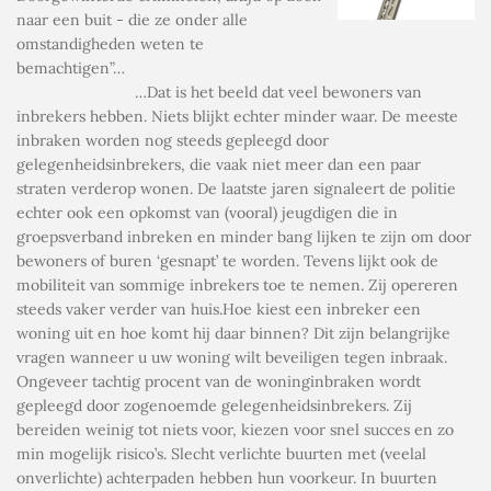
naar een buit - die ze onder alle
omstandigheden weten te
bemachtigen”…
…Dat is het beeld dat veel bewoners van
inbrekers hebben. Niets blijkt echter minder waar. De meeste
inbraken worden nog steeds gepleegd door
gelegenheidsinbrekers, die vaak niet meer dan een paar
straten verderop wonen. De laatste jaren signaleert de politie
echter ook een opkomst van (vooral) jeugdigen die in
groepsverband inbreken en minder bang lijken te zijn om door
bewoners of buren ‘gesnapt’ te worden. Tevens lijkt ook de
mobiliteit van sommige inbrekers toe te nemen. Zij opereren
steeds vaker verder van huis.Hoe kiest een inbreker een
woning uit en hoe komt hij daar binnen? Dit zijn belangrijke
vragen wanneer u uw woning wilt beveiligen tegen inbraak.
Ongeveer tachtig procent van de woninginbraken wordt
gepleegd door zogenoemde gelegenheidsinbrekers. Zij
bereiden weinig tot niets voor, kiezen voor snel succes en zo
min mogelijk risico’s. Slecht verlichte buurten met (veelal
onverlichte) achterpaden hebben hun voorkeur. In buurten