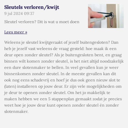
Sleutels verloren/kwijt
9 jul 2024
09:37
Sleutel verloren? Dit is wat u moet doen
Lees meer »
Weleens je sleutel kwijtgeraakt of jezelf buitengesloten? Dan
heb je jezelf vast weleens de vraag gesteld: hoe maak ik een
deur open zonder sleutel? Als je buitengesloten bent, en graag
binnen wilt komen zonder sleutel, is het niet altijd noodzakelijk
een dure slotenmaker te bellen. In veel gevallen kun je weer
binnenkomen zonder sleutel. In de meeste gevallen kan dit
ook nog eens schadevrij en hoef je dus ook geen nieuw slot te
(laten) installeren op jouw deur. Er zijn vele mogelijkheden om
je deur te openen zonder sleutel. Om het jo makkelijk te
maken hebben we een 5 stappenplan gemaakt zodat je precies
weet hoe je jouw deur kunt openen zonder sleutel én zonder
slotenmaker.