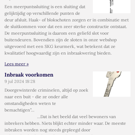
Een meerpuntssluiting is een sluiting dat
gelijktijdig op verschillende punten de
deur afsluit. Haak- of blokschoten zorgen er in combinatie met
de sluitkommen voor dat een zeer sterke constructie ontstaat.
De meerpuntssluiting is daarom een geliefd slot voor
buitendeuren. Bovendien zijn de sloten in onze webshop
uitgevoerd met een SKG keurmerk, wat betekent dat ze
kwalitatief hoogwaardig zijn en inbraakwering bieden.
Lees meer »
Inbraak voorkomen
9 jul 2024
18:28
Doorgewinterde criminelen, altijd op zoek
naar een buit - die ze onder alle
omstandigheden weten te
bemachtigen”…
…Dat is het beeld dat veel bewoners van
inbrekers hebben. Niets blijkt echter minder waar. De meeste
inbraken worden nog steeds gepleegd door